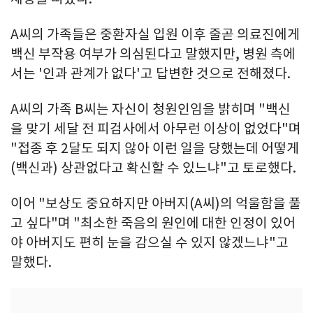
A씨의 가족들은 중환자실 입원 이후 줄곧 의료진에게
백신 부작용 여부가 의심된다고 말했지만, 병원 측에
서는 '인과 관계가 없다'고 답변한 것으로 전해졌다.
A씨의 가족 B씨는 자신이 청원인임을 밝히며 "백신
을 맞기 세달 전 피검사에서 아무런 이상이 없었다"며
"접종 후 2달도 되지 않아 이런 일을 당했는데 어떻게
(백신과) 상관없다고 확신할 수 있느냐"고 토로했다.
이어 "보상도 중요하지만 아버지(A씨)의 억울함을 풀
고 싶다"며 "최소한 죽음의 원인에 대한 인정이 있어
야 아버지도 편히 눈을 감으실 수 있지 않겠느냐"고
말했다.