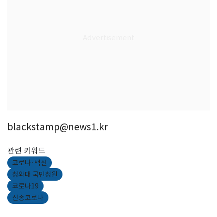
blackstamp@news1.kr
관련 키워드
코로나·백신
청와대 국민청원
코로나19
신종코로나