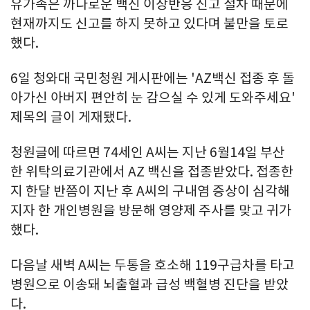
유가족은 까다로운 백신 이상반응 신고 절차 때문에
현재까지도 신고를 하지 못하고 있다며 불만을 토로
했다.
6일 청와대 국민청원 게시판에는 'AZ백신 접종 후 돌
아가신 아버지 편안히 눈 감으실 수 있게 도와주세요'
제목의 글이 게재됐다.
청원글에 따르면 74세인 A씨는 지난 6월14일 부산
한 위탁의료기관에서 AZ 백신을 접종받았다. 접종한
지 한달 반쯤이 지난 후 A씨의 구내염 증상이 심각해
지자 한 개인병원을 방문해 영양제 주사를 맞고 귀가
했다.
다음날 새벽 A씨는 두통을 호소해 119구급차를 타고
병원으로 이송돼 뇌출혈과 급성 백혈병 진단을 받았
다.