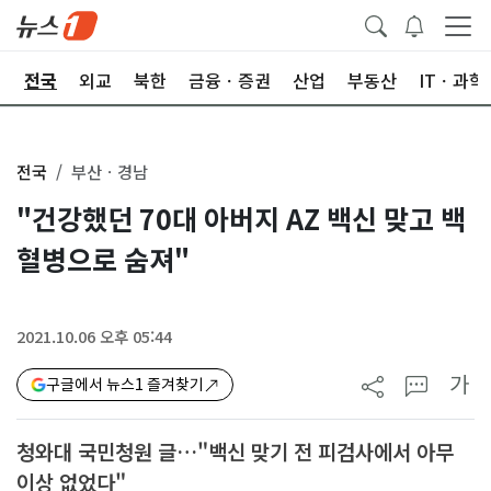
제
전국
외교
북한
금융ㆍ증권
산업
부동산
ITㆍ과학
전국
부산ㆍ경남
"건강했던 70대 아버지 AZ 백신 맞고 백
혈병으로 숨져"
2021.10.06 오후 05:44
가
구글에서 뉴스1 즐겨찾기
청와대 국민청원 글…"백신 맞기 전 피검사에서 아무
이상 없었다"