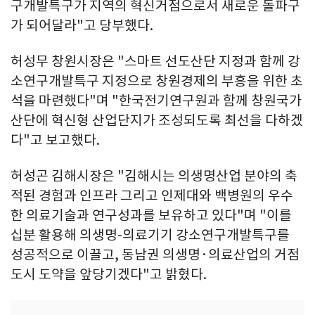
구개발특구가 지역의 혁신거점으로서 새로운 돌파구
가 되어달라"고 당부했다.
허성무 창원시장은 "스마트 선도산단 지정과 함께 강
소연구개발특구 지정으로 창원경제의 부흥을 위한 초
석을 마련했다"며 "한국전기연구원과 함께 창원국가
산단에 혁신형 산업단지가 조성되도록 최선을 다하겠
다"고 보고했다.
허성곤 김해시장은 "김해시는 의생명산업 분야의 축
적된 경험과 인프라 그리고 인제대와 백병원의 우수
한 의료기술과 연구성과를 보유하고 있다"며 "이를
십분 활용해 의생명-의료기기 강소연구개발특구를
성공적으로 이끌고, 동남권 의생명·의료산업의 거점
도시 도약을 앞당기겠다"고 밝혔다.