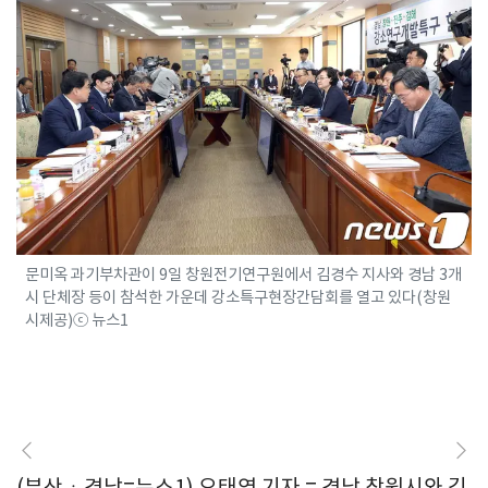
문미옥 과기부차관이 9일 창원전기연구원에서 김경수 지사와 경남 3개
시 단체장 등이 참석한 가운데 강소특구현장간담회를 열고 있다(창원
시제공)ⓒ 뉴스1
(부산ㆍ경남=뉴스1) 오태영 기자 = 경남 창원시와 김