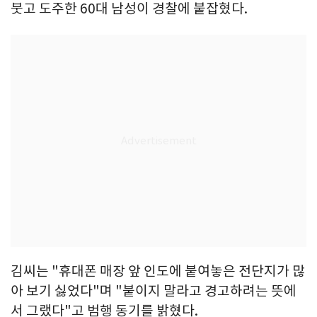
붓고 도주한 60대 남성이 경찰에 붙잡혔다.
김씨는 "휴대폰 매장 앞 인도에 붙여놓은 전단지가 많
아 보기 싫었다"며 "붙이지 말라고 경고하려는 뜻에
서 그랬다"고 범행 동기를 밝혔다.