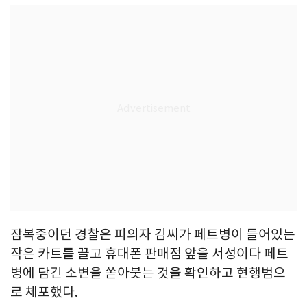
잠복중이던 경찰은 피의자 김씨가 페트병이 들어있는
작은 카트를 끌고 휴대폰 판매점 앞을 서성이다 페트
병에 담긴 소변을 쏟아붓는 것을 확인하고 현행범으
로 체포했다.