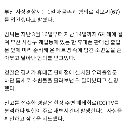
부산 사상경찰서는 1일 재물손괴 혐의로 김모씨(67)
를 입건했다고 밝혔다.
김씨는 지난 3월 16일부터 지난 14일까지 6차례에 걸
쳐 부산 사상구 괘법동에 있는 한 휴대폰 판매점 출입
문 앞에 미리 준비해 온 페트병 속에 담긴 소변물을 쏟
아붓고 달아난 혐의를 받고있다.
경찰은 김씨가 휴대폰 판매점에 설치된 유리출입문
하단 틈새로 소변물을 흘려보낸 뒤 달아났다고 설명
했다.
신고를 접수한 경찰은 현장 주변 폐쇄회로(CC)TV를
분석하다 범행이 주로 새벽시간대 발생한다는 사실을
확인하고 잠복을 시도했다.