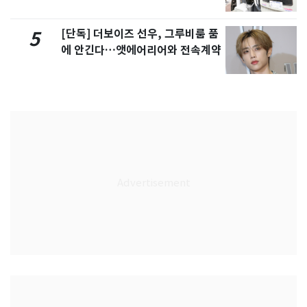
[단독] 더보이즈 선우, 그루비룸 품
5
에 안긴다…앳에어리어와 전속계약