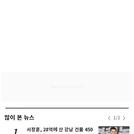
많이 본 뉴스
1
/
2
서장훈, 28억에 산 강남 건물 450
1