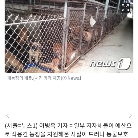
개농장의 개들.(사진 카라 제공)ⓒ News1
(서울=뉴스1) 이병욱 기자 = 일부 지자체들이 예산으
로 식용견 농장을 지원해온 사실이 드러나 동물보호