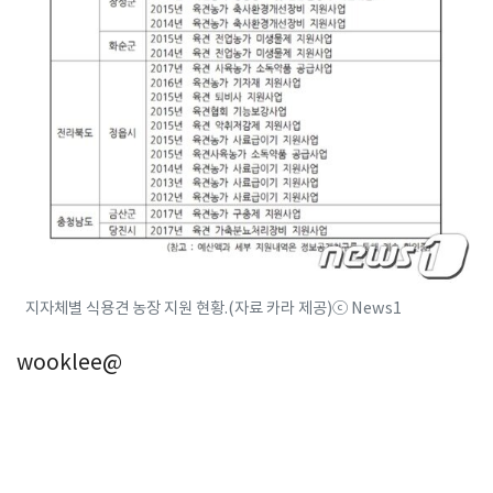
지자체별 식용견 농장 지원 현황.(자료 카라 제공)ⓒ News1
wooklee@