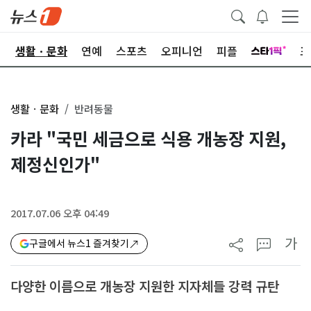
오
생활ㆍ문화
연예
스포츠
오피니언
피플
포
생활ㆍ문화
반려동물
카라 "국민 세금으로 식용 개농장 지원,
제정신인가"
2017.07.06 오후 04:49
가
구글에서 뉴스1 즐겨찾기
다양한 이름으로 개농장 지원한 지자체들 강력 규탄