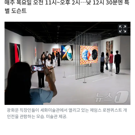
매주 목요일 오전 11시~오후 2시…낮 12시 30분엔 특
별 도슨트
광화문 직장인들이 세화미술관에서 열리고 있는 제임스 로젠퀴스트 개
인전을 관람하는 모습. 미술관 제공.