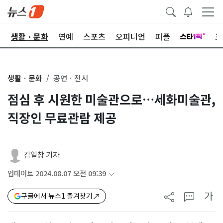
오
생활ㆍ문화
연예
스포츠
오피니언
피플
포
생활ㆍ문화
공연ㆍ전시
점심 후 시원한 미술관으로…세화미술관,
직장인 무료관람 제공
김일창 기자
업데이트 2024.08.07 오전 09:39
가
구글에서 뉴스1 즐겨찾기