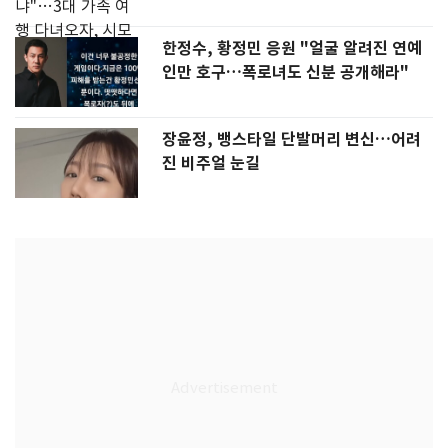
한정수, 황정민 응원 "얼굴 알려진 연예
인만 호구…폭로녀도 신분 공개해라"
장윤정, 뱅스타일 단발머리 변신…어려
진 비주얼 눈길