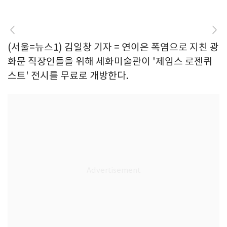
(서울=뉴스1) 김일창 기자 = 연이은 폭염으로 지친 광
화문 직장인들을 위해 세화미술관이 '제임스 로젠퀴
스트' 전시를 무료로 개방한다.