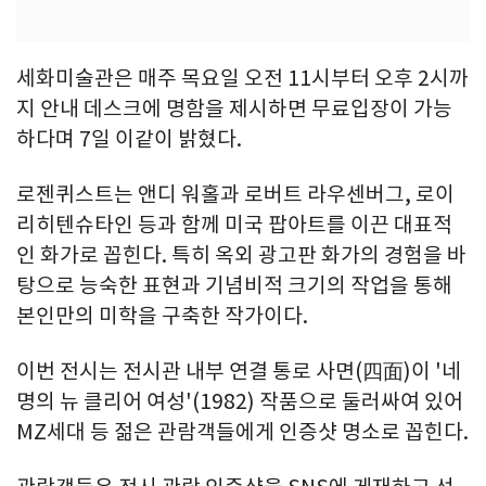
세화미술관은 매주 목요일 오전 11시부터 오후 2시까
지 안내 데스크에 명함을 제시하면 무료입장이 가능
하다며 7일 이같이 밝혔다.
로젠퀴스트는 앤디 워홀과 로버트 라우센버그, 로이
리히텐슈타인 등과 함께 미국 팝아트를 이끈 대표적
인 화가로 꼽힌다. 특히 옥외 광고판 화가의 경험을 바
탕으로 능숙한 표현과 기념비적 크기의 작업을 통해
본인만의 미학을 구축한 작가이다.
이번 전시는 전시관 내부 연결 통로 사면(四面)이 '네
명의 뉴 클리어 여성'(1982) 작품으로 둘러싸여 있어
MZ세대 등 젊은 관람객들에게 인증샷 명소로 꼽힌다.