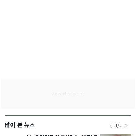
많이 본 뉴스
1
/
2