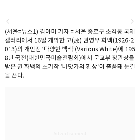
(서울=뉴스1) 김아미 기자 = 서울 종로구 소격동 국제
갤러리에서 16일 개막한 고(故) 권영우 화백(1926-2
013)의 개인전 ‘다양한 백색’(Various White)에 195
8년 국전(대한민국미술전람회)에서 문교부 장관상을
받은 권 화백의 초기작 '바닷가의 환상'이 출품돼 눈길
을 끈다.