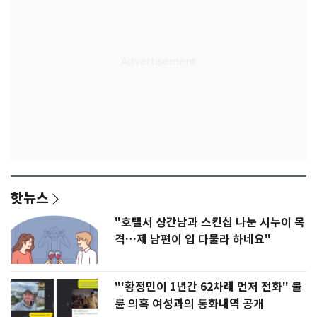
핫뉴스
"호텔서 상간남과 스킨십 나눈 시누이 목
격…제 남편이 입 다물라 하네요"
"'황정민이 1년간 62차례 먼저 전화" 불
륜 의혹 여성과의 통화내역 공개