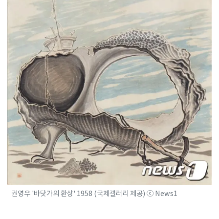
권영우 '바닷가의 환상' 1958 (국제갤러리 제공) ⓒ News1