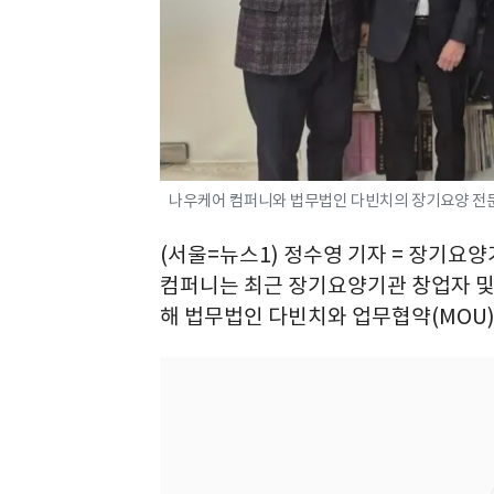
나우케어 컴퍼니와 법무법인 다빈치의 장기요양 전
(서울=뉴스1) 정수영 기자 = 장기
컴퍼니는 최근 장기요양기관 창업자 및
해 법무법인 다빈치와 업무협약(MOU)