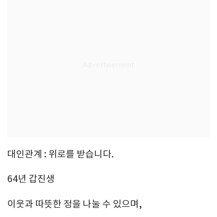
대인관계 : 위로를 받습니다.
64년 갑진생
이웃과 따뜻한 정을 나눌 수 있으며,