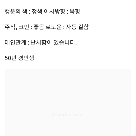
행운의 색 : 청색 이사방향 : 북향
주식, 코인 : 좋음 로또운 : 자동 길함
대인관계 : 난처함이 있습니다.
50년 경인생