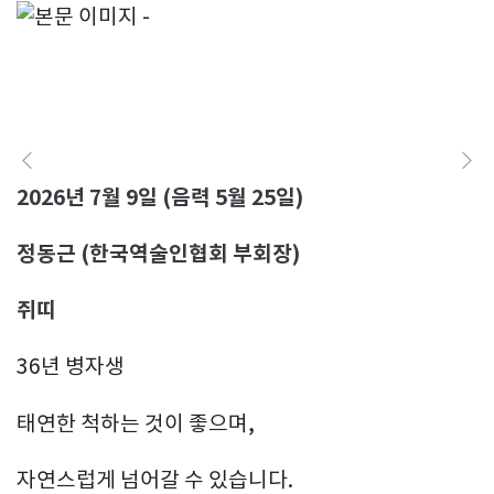
2026년 7월 9일 (음력 5월 25일)
정동근 (한국역술인협회 부회장)
쥐띠
36년 병자생
태연한 척하는 것이 좋으며,
자연스럽게 넘어갈 수 있습니다.