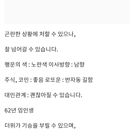
곤란한 상황에 처할 수 있으나,
잘 넘어갈 수 있습니다.
행운의 색 : 노란색 이사방향 : 남향
주식, 코인 : 좋음 로또운 : 반자동 길함
대인관계 : 괜찮아질 수 있습니다.
62년 임인생
더위가 기승을 부릴 수 있으며,