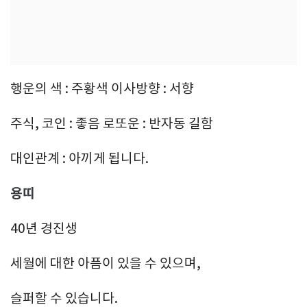
행운의 색 : 주황색 이사방향 : 서향
주식, 코인 : 좋음 로또운 : 반자동 길함
대인관계 : 아끼게 됩니다.
용띠
40년 경진생
세월에 대한 아픔이 있을 수 있으며,
슬퍼할 수 있습니다.