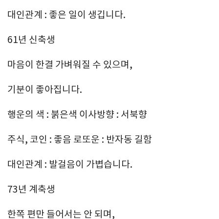
대인관계 : 좋은 일이 생깁니다.
61년 신축생
마음이 한결 가벼워질 수 있으며,
기분이 좋아집니다.
행운의 색 : 붉은색 이사방향 : 서북향
주식, 코인 : 좋음 로또운 : 반자동 길함
대인관계 : 발걸음이 가볍습니다.
73년 계축생
한쪽 편만 들어서는 안 되며,