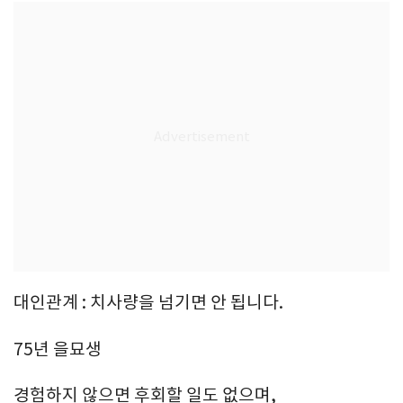
대인관계 : 치사량을 넘기면 안 됩니다.
75년 을묘생
경험하지 않으면 후회할 일도 없으며,