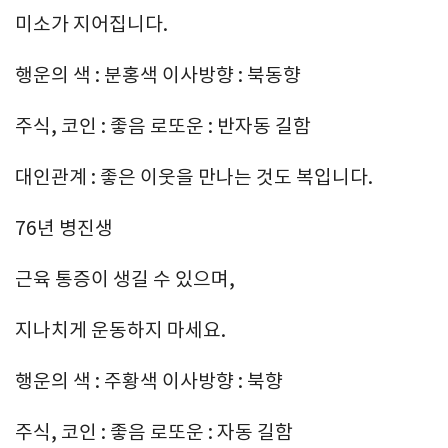
미소가 지어집니다.
행운의 색 : 분홍색 이사방향 : 북동향
주식, 코인 : 좋음 로또운 : 반자동 길함
대인관계 : 좋은 이웃을 만나는 것도 복입니다.
76년 병진생
근육 통증이 생길 수 있으며,
지나치게 운동하지 마세요.
행운의 색 : 주황색 이사방향 : 북향
주식, 코인 : 좋음 로또운 : 자동 길함