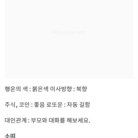
행운의 색 : 붉은색 이사방향 : 북향
주식, 코인 : 좋음 로또운 : 자동 길함
대인관계 : 부모와 대화를 해보세요.
소띠