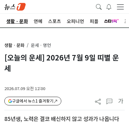
오
생활ㆍ문화
연예
스포츠
오피니언
피플
포
생활ㆍ문화
운세ㆍ명언
[오늘의 운세] 2026년 7월 9일 띠별 운
세
2026.07.09 오전 12:00
가
구글에서 뉴스1 즐겨찾기
85년생, 노력은 결코 배신하지 않고 성과가 나옵니다