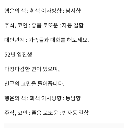
행운의 색 : 흰색 이사방향 : 남서향
주식, 코인 : 좋음 로또운 : 자동 길함
대인관계 : 가족들과 대화를 해보세요.
52년 임진생
다정다감한 면이 있으며,
친구의 고민을 들어줍니다.
행운의 색 : 회색 이사방향 : 동남향
주식, 코인 : 좋음 로또운 : 반자동 길함