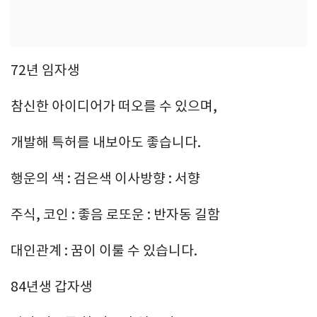
72년 임자생
참신한 아이디어가 떠오를 수 있으며,
개발해 특허를 내보아도 좋습니다.
행운의 색 : 검은색 이사방향 : 서향
주식, 코인 : 좋음 로또운 : 반자동 길함
대인관계 : 꿈이 이룰 수 있습니다.
84년생 갑자생