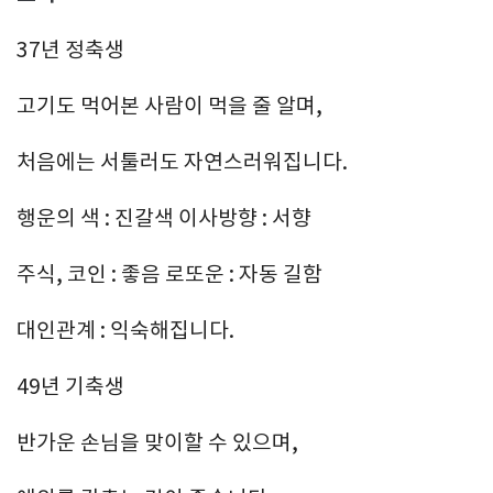
37년 정축생
고기도 먹어본 사람이 먹을 줄 알며,
처음에는 서툴러도 자연스러워집니다.
행운의 색 : 진갈색 이사방향 : 서향
주식, 코인 : 좋음 로또운 : 자동 길함
대인관계 : 익숙해집니다.
49년 기축생
반가운 손님을 맞이할 수 있으며,