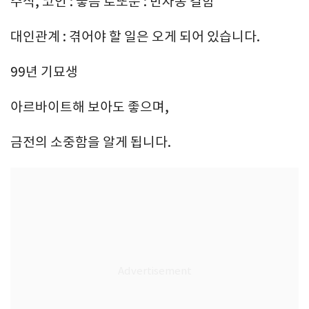
주식, 코인 : 좋음 로또운 : 반자동 길함
대인관계 : 겪어야 할 일은 오게 되어 있습니다.
99년 기묘생
아르바이트해 보아도 좋으며,
금전의 소중함을 알게 됩니다.