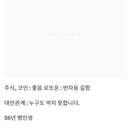
주식, 코인 : 좋음 로또운 : 반자동 길함
대인관계 : 누구도 막지 못합니다.
86년 병인생