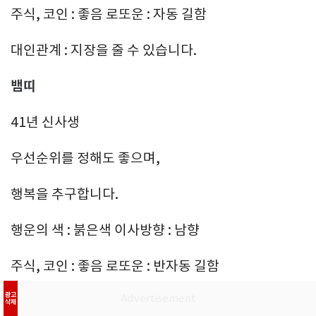
주식, 코인 : 좋음 로또운 : 자동 길함
대인관계 : 지장을 줄 수 있습니다.
뱀띠
41년 신사생
우선순위를 정해도 좋으며,
행복을 추구합니다.
행운의 색 : 붉은색 이사방향 : 남향
주식, 코인 : 좋음 로또운 : 반자동 길함
광고
대인관계 : 즐거움이 있습니다.
삭제