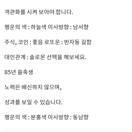
객관화를 시켜 보아야 합니다.
행운의 색 : 하늘색 이사방향 : 남서향
주식, 코인 : 좋음 로또운 : 반자동 길함
대인관계 : 솔로몬 선택을 해보세요.
85년 을축생
노력은 배신하지 않으며,
성과를 보일 수 있습니다.
행운의 색 : 분홍색 이사방향 : 동남향