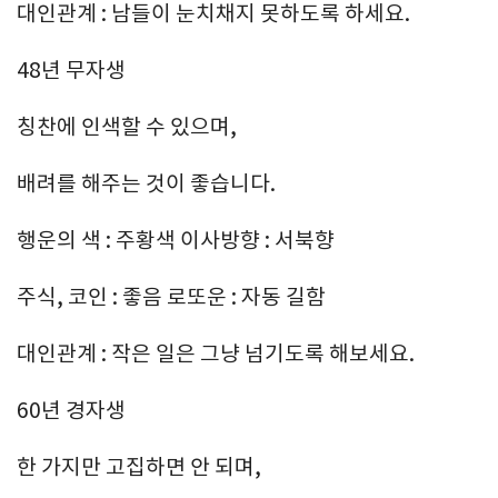
대인관계 : 남들이 눈치채지 못하도록 하세요.
48년 무자생
칭찬에 인색할 수 있으며,
배려를 해주는 것이 좋습니다.
행운의 색 : 주황색 이사방향 : 서북향
주식, 코인 : 좋음 로또운 : 자동 길함
대인관계 : 작은 일은 그냥 넘기도록 해보세요.
60년 경자생
한 가지만 고집하면 안 되며,