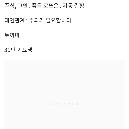
주식, 코인 : 좋음 로또운 : 자동 길함
대인관계 : 주의가 필요합니다.
토끼띠
39년 기묘생