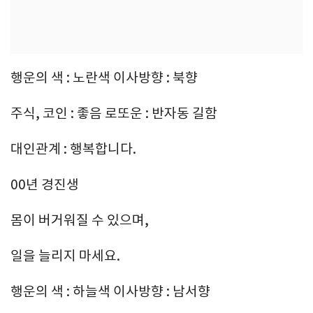
행운의 색 : 노란색 이사방향 : 북향
주식, 코인 : 좋음 로또운 : 반자동 길함
대인관계 : 행복합니다.
00년 경진생
몸이 버거워질 수 있으며,
일을 늘리지 마세요.
행운의 색 : 하늘색 이사방향 : 남서향