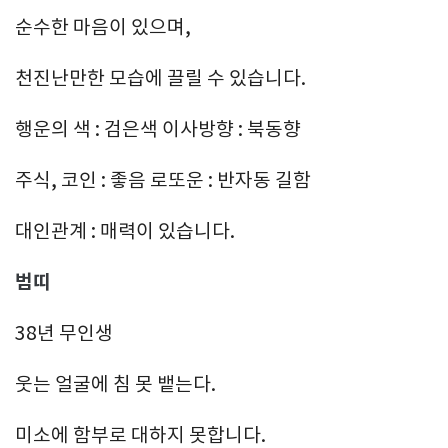
순수한 마음이 있으며,
천진난만한 모습에 끌릴 수 있습니다.
행운의 색 : 검은색 이사방향 : 북동향
주식, 코인 : 좋음 로또운 : 반자동 길함
대인관계 : 매력이 있습니다.
범띠
38년 무인생
웃는 얼굴에 침 못 뱉는다.
미소에 함부로 대하지 못합니다.