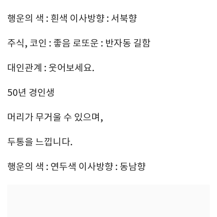
행운의 색 : 흰색 이사방향 : 서북향
주식, 코인 : 좋음 로또운 : 반자동 길함
대인관계 : 웃어보세요.
50년 경인생
머리가 무거울 수 있으며,
두통을 느낍니다.
행운의 색 : 연두색 이사방향 : 동남향