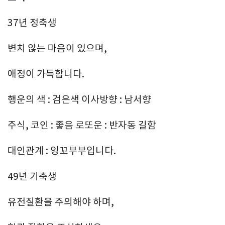
37년 정축생
변치 않는 마음이 있으며,
애정이 가득합니다.
행운의 색 : 검은색 이사방향 : 남서향
주식, 코인 : 좋음 로또운 : 반자동 길함
대인관계 : 잉꼬부부입니다.
49년 기축생
유전질환을 주의해야 하며,