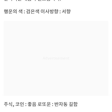
행운의 색 : 검은색 이사방향 : 서향
주식, 코인 : 좋음 로또운 : 반자동 길함