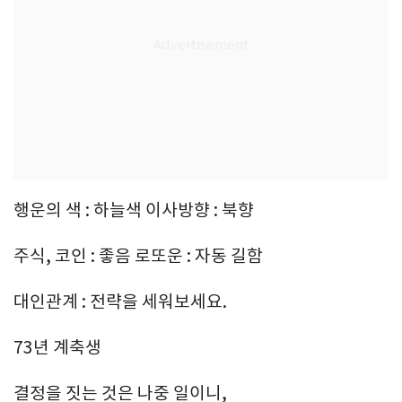
행운의 색 : 하늘색 이사방향 : 북향
주식, 코인 : 좋음 로또운 : 자동 길함
대인관계 : 전략을 세워보세요.
73년 계축생
결정을 짓는 것은 나중 일이니,