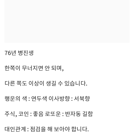
76년 병진생
한쪽이 무너지면 안 되며,
다른 쪽도 이상이 생길 수 있습니다.
행운의 색 : 연두색 이사방향 : 서북향
주식, 코인 : 좋음 로또운 : 반자동 길함
대인관계 : 점검을 해 보아야 합니다.