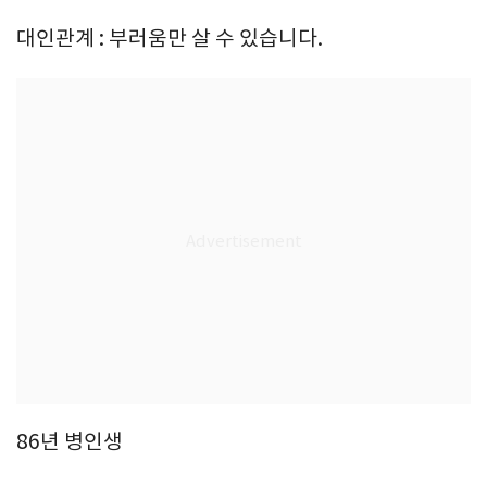
대인관계 : 부러움만 살 수 있습니다.
86년 병인생