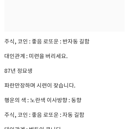
주식, 코인 : 좋음 로또운 : 반자동 길함
대인관계 : 미련을 버리세요.
87년 정묘생
파란만장하며 시련이 잦습니다.
행운의 색 : 노란색 이사방향 : 동향
주식, 코인 : 좋음 로또운 : 자동 길함