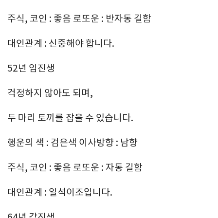
주식, 코인 : 좋음 로또운 : 반자동 길함
대인관계 : 신중해야 합니다.
52년 임진생
걱정하지 않아도 되며,
두 마리 토끼를 잡을 수 있습니다.
행운의 색 : 검은색 이사방향 : 남향
주식, 코인 : 좋음 로또운 : 자동 길함
대인관계 : 일석이조입니다.
64년 갑진생