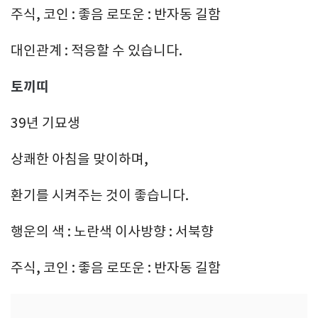
주식, 코인 : 좋음 로또운 : 반자동 길함
대인관계 : 적응할 수 있습니다.
토끼띠
39년 기묘생
상쾌한 아침을 맞이하며,
환기를 시켜주는 것이 좋습니다.
행운의 색 : 노란색 이사방향 : 서북향
주식, 코인 : 좋음 로또운 : 반자동 길함