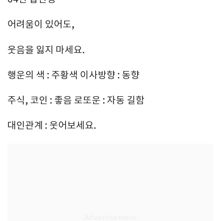
어려움이 있어도,
웃음을 잃지 마세요.
행운의 색 : 주황색 이사방향 : 동향
주식, 코인 : 좋음 로또운 : 자동 길함
대인관계 : 웃어보세요.