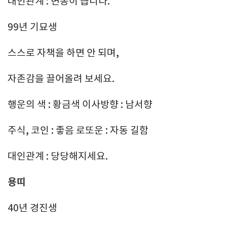
대인관계 : 변동이 큽니다.
99년 기묘생
스스로 자책을 하면 안 되며,
자존감을 끌어올려 보세요.
행운의 색 : 황금색 이사방향 : 남서향
주식, 코인 : 좋음 로또운 : 자동 길함
대인관계 : 당당해지세요.
용띠
40년 경진생