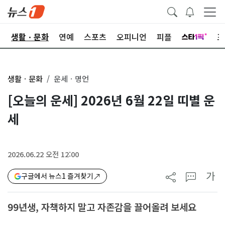
오
생활ㆍ문화
연예
스포츠
오피니언
피플
포
생활ㆍ문화
운세ㆍ명언
[오늘의 운세] 2026년 6월 22일 띠별 운
세
2026.06.22 오전 12:00
가
구글에서 뉴스1 즐겨찾기
99년생, 자책하지 말고 자존감을 끌어올려 보세요