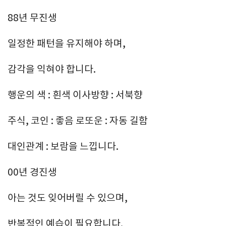
88년 무진생
일정한 패턴을 유지해야 하며,
감각을 익혀야 합니다.
행운의 색 : 흰색 이사방향 : 서북향
주식, 코인 : 좋음 로또운 : 자동 길함
대인관계 : 보람을 느낍니다.
00년 경진생
아는 것도 잊어버릴 수 있으며,
반복적인 예습이 필요합니다.