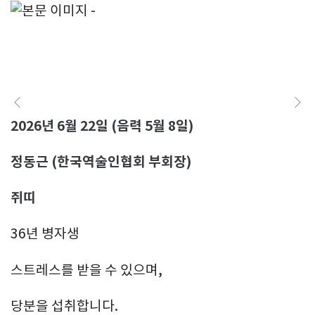
2026년 6월 22일 (음력 5월 8일)
정동근 (한국역술인협회 부회장)
쥐띠
36년 병자생
스트레스를 받을 수 있으며,
당분을 섭취합니다.