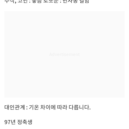
주식, 코인 : 좋음 로또운 : 반자동 길함
대인관계 : 기온 차이에 따라 다릅니다.
97년 정축생