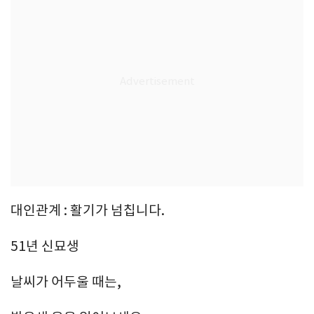
대인관계 : 활기가 넘칩니다.
51년 신묘생
날씨가 어두울 때는,