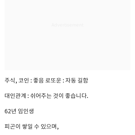
주식, 코인 : 좋음 로또운 : 자동 길함
대인관계 : 쉬어주는 것이 좋습니다.
62년 임인생
피곤이 쌓일 수 있으며,