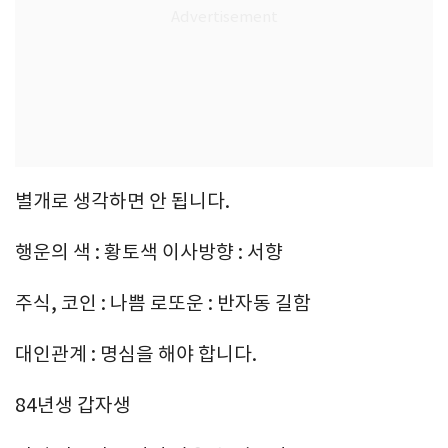
별개로 생각하면 안 됩니다.
행운의 색 : 황토색 이사방향 : 서향
주식, 코인 : 나쁨 로또운 : 반자동 길함
대인관계 : 명심을 해야 합니다.
84년생 갑자생