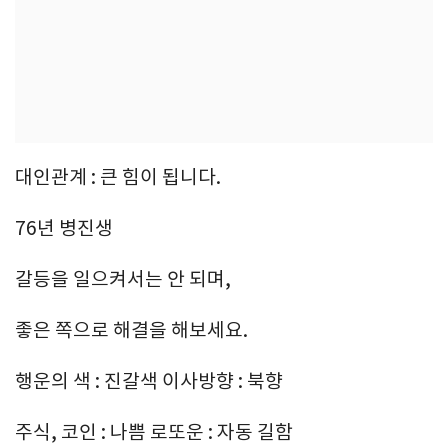
대인관계 : 큰 힘이 됩니다.
76년 병진생
갈등을 일으켜서는 안 되며,
좋은 쪽으로 해결을 해보세요.
행운의 색 : 진갈색 이사방향 : 북향
주식, 코인 : 나쁨 로또운 : 자동 길함