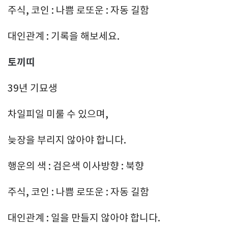
주식, 코인 : 나쁨 로또운 : 자동 길함
대인관계 : 기록을 해보세요.
토끼띠
39년 기묘생
차일피일 미룰 수 있으며,
늦장을 부리지 않아야 합니다.
행운의 색 : 검은색 이사방향 : 북향
주식, 코인 : 나쁨 로또운 : 자동 길함
대인관계 : 일을 만들지 않아야 합니다.