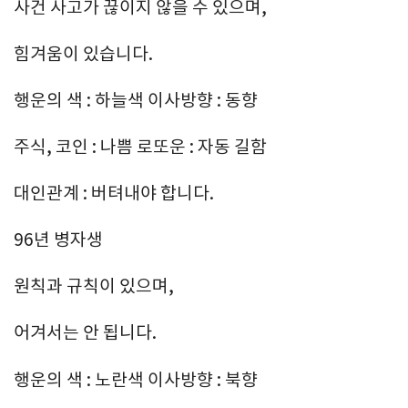
사건 사고가 끊이지 않을 수 있으며,
힘겨움이 있습니다.
행운의 색 : 하늘색 이사방향 : 동향
주식, 코인 : 나쁨 로또운 : 자동 길함
대인관계 : 버텨내야 합니다.
96년 병자생
원칙과 규칙이 있으며,
어겨서는 안 됩니다.
행운의 색 : 노란색 이사방향 : 북향