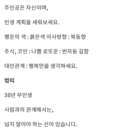
주인공은 자신이며,
인생 계획을 세워보세요.
행운의 색 : 붉은색 이사방향 : 북동향
주식, 코인 : 나쁨 로또운 : 반자동 길함
대인관계 : 행복만을 생각하세요.
범띠
38년 무인생
사람과의 관계에서는,
넘지 말아야 하는 선이 있습니다.