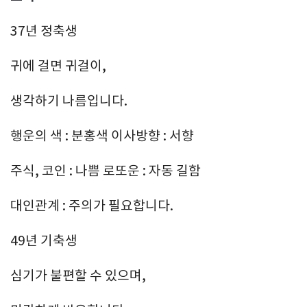
37년 정축생
귀에 걸면 귀걸이,
생각하기 나름입니다.
행운의 색 : 분홍색 이사방향 : 서향
주식, 코인 : 나쁨 로또운 : 자동 길함
대인관계 : 주의가 필요합니다.
49년 기축생
심기가 불편할 수 있으며,