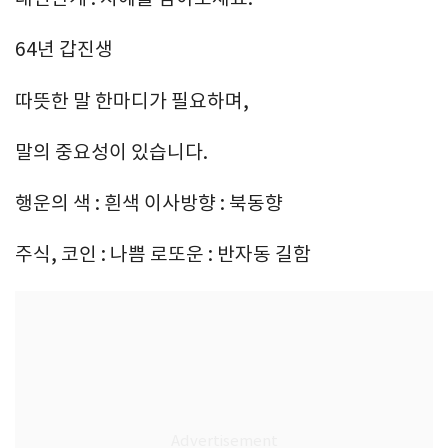
64년 갑진생
따뜻한 말 한마디가 필요하며,
말의 중요성이 있습니다.
행운의 색 : 흰색 이사방향 : 북동향
주식, 코인 : 나쁨 로또운 : 반자동 길함