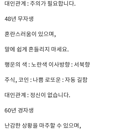
대인관계 : 주의가 필요합니다.
48년 무자생
혼란스러움이 있으며,
말에 쉽게 흔들리지 마세요.
행운의 색 : 노란색 이사방향 : 서북향
주식, 코인 : 나쁨 로또운 : 자동 길함
대인관계 : 정신이 없습니다.
60년 경자생
난감한 상황을 마주할 수 있으며,