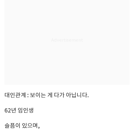
대인관계 : 보이는 게 다가 아닙니다.
62년 임인생
슬픔이 있으며,