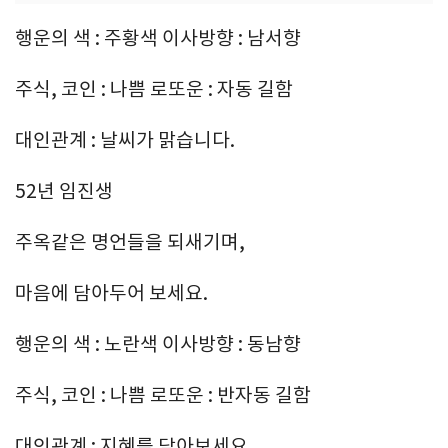
행운의 색 : 주황색 이사방향 : 남서향
주식, 코인 : 나쁨 로또운 : 자동 길함
대인관계 : 날씨가 맑습니다.
52년 임진생
주옥같은 명언들을 되새기며,
마음에 담아두어 보세요.
행운의 색 : 노란색 이사방향 : 동남향
주식, 코인 : 나쁨 로또운 : 반자동 길함
대인관계 : 지혜를 담아보세요.