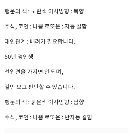
행운의 색 : 노란색 이사방향 : 북향
주식, 코인 : 나쁨 로또운 : 자동 길함
대인관계 : 배려가 필요합니다.
50년 경인생
선입견을 가지면 안 되며,
겉만 보고 판단할 수 있습니다.
행운의 색 : 붉은색 이사방향 : 남향
주식, 코인 : 나쁨 로또운 : 반자동 길함