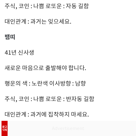
주식, 코인 : 나쁨 로또운 : 자동 길함
대인관계 : 과거는 잊으세요.
뱀띠
41년 신사생
새로운 마음으로 출발해야 합니다.
행운의 색 : 노란색 이사방향 : 남향
주식, 코인 : 나쁨 로또운 : 반자동 길함
대인관계 : 과거에 집착하지 마세요.
광고
53년 계사생
삭제