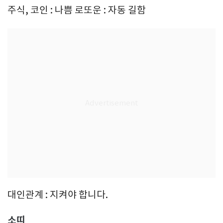
주식, 코인 : 나쁨 로또운 : 자동 길함
대인관계 : 지켜야 합니다.
소띠