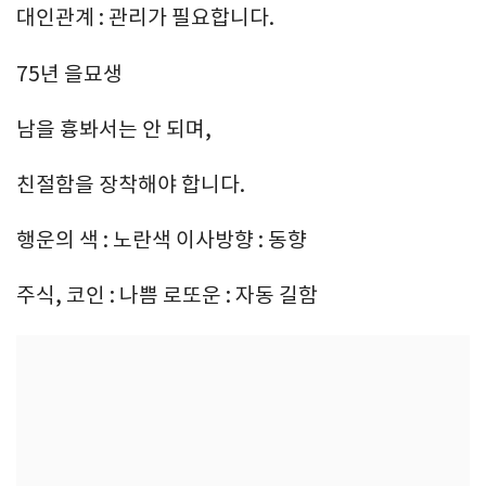
대인관계 : 관리가 필요합니다.
75년 을묘생
남을 흉봐서는 안 되며,
친절함을 장착해야 합니다.
행운의 색 : 노란색 이사방향 : 동향
주식, 코인 : 나쁨 로또운 : 자동 길함