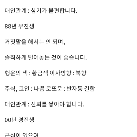
대인관계 : 심기가 불편합니다.
88년 무진생
거짓말을 해서는 안 되며,
솔직하게 털어놓는 것이 좋습니다.
행운의 색 : 황금색 이사방향 : 북향
주식, 코인 : 나쁨 로또운 : 반자동 길함
대인관계 : 신뢰를 쌓아야 합니다.
00년 경진생
근심이 있으며,