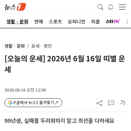
오
생활ㆍ문화
연예
스포츠
오피니언
피플
포
생활ㆍ문화
운세ㆍ명언
[오늘의 운세] 2026년 6월 16일 띠별 운
세
2026.06.16 오전 12:00
가
구글에서 뉴스1 즐겨찾기
99년생, 실패를 두려워하지 말고 최선을 다하세요