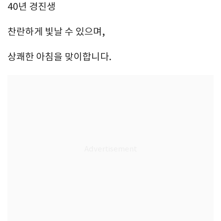
40년 경진생
찬란하게 빛날 수 있으며,
상쾌한 아침을 맞이합니다.