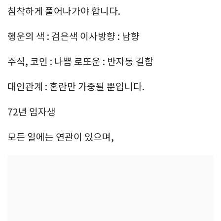
침착하게 풀어나가야 합니다.
행운의 색 : 검은색 이사방향 : 남향
주식, 코인 : 나쁨 로또운 : 반자동 길함
대인관계 : 혼란만 가중될 뿐입니다.
72년 임자생
모든 일에는 연관이 있으며,