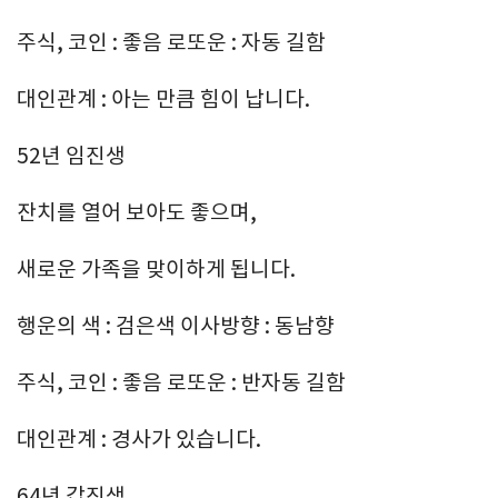
주식, 코인 : 좋음 로또운 : 자동 길함
대인관계 : 아는 만큼 힘이 납니다.
52년 임진생
잔치를 열어 보아도 좋으며,
새로운 가족을 맞이하게 됩니다.
행운의 색 : 검은색 이사방향 : 동남향
주식, 코인 : 좋음 로또운 : 반자동 길함
대인관계 : 경사가 있습니다.
64년 갑진생