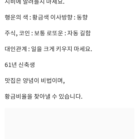
시비에 말려들지 마세요.
행운의 색 : 황금색 이사방향 : 동향
주식, 코인 : 보통 로또운 : 자동 길함
대인관계 : 일을 크게 키우지 마세요.
61년 신축생
맛집은 양념이 비법이며,
황금비율을 찾아낼 수 있습니다.