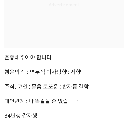
존중해주어야 합니다.
행운의 색 : 연두색 이사방향 : 서향
주식, 코인 : 좋음 로또운 : 반자동 길함
대인관계 : 다 똑같을 순 없습니다.
84년생 갑자생