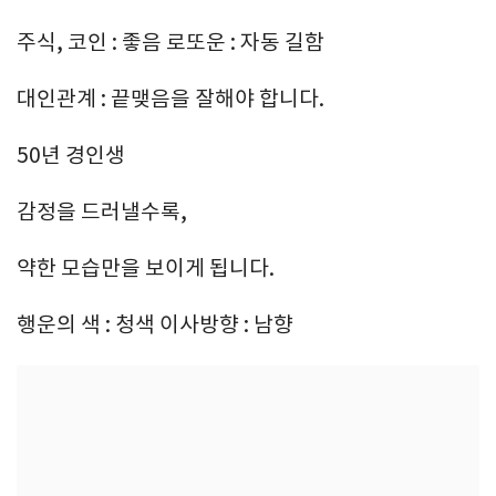
주식, 코인 : 좋음 로또운 : 자동 길함
대인관계 : 끝맺음을 잘해야 합니다.
50년 경인생
감정을 드러낼수록,
약한 모습만을 보이게 됩니다.
행운의 색 : 청색 이사방향 : 남향