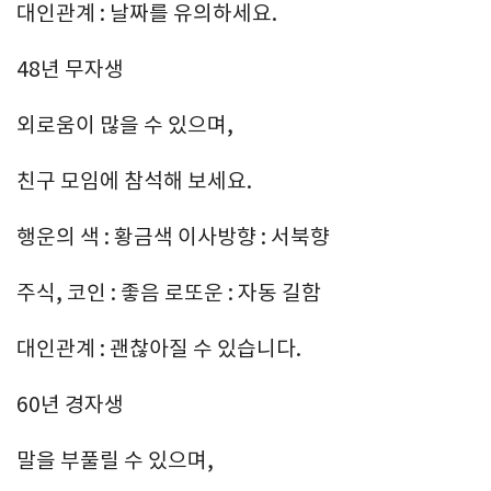
대인관계 : 날짜를 유의하세요.
48년 무자생
외로움이 많을 수 있으며,
친구 모임에 참석해 보세요.
행운의 색 : 황금색 이사방향 : 서북향
주식, 코인 : 좋음 로또운 : 자동 길함
대인관계 : 괜찮아질 수 있습니다.
60년 경자생
말을 부풀릴 수 있으며,