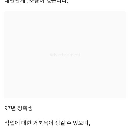
대인관계 : 소용이 없습니다.
97년 정축생
직업에 대한 거북목이 생길 수 있으며,