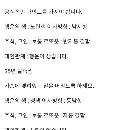
긍정적인 마인드를 가져야 합니다.
행운의 색 : 노란색 이사방향 : 남서향
주식, 코인 : 보통 로또운 : 반자동 길함
대인관계 : 행운이 생깁니다.
85년 을축생
가슴에 맺혀있는 말을 버리도록 하세요.
행운의 색 : 청색 이사방향 : 동남향
주식, 코인 : 보통 로또운 : 자동 길함