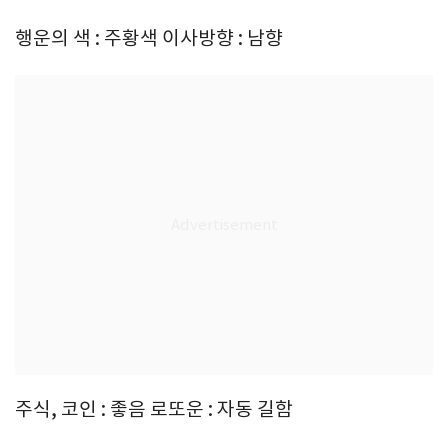
행운의 색 : 주황색 이사방향 : 남향
주식, 코인 : 좋음 로또운 : 자동 길함