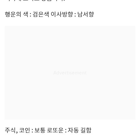
행운의 색 : 검은색 이사방향 : 남서향
주식, 코인 : 보통 로또운 : 자동 길함