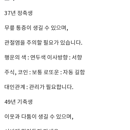
37년 정축생
무릎 통증이 생길 수 있으며,
관절염을 주의할 필요가 있습니다.
행운의 색 : 연두색 이사방향 : 서향
주식, 코인 : 보통 로또운 : 자동 길함
대인관계 : 관리가 필요합니다.
49년 기축생
이웃과 다툼이 생길 수 있으며,