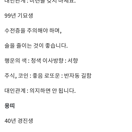
대인관계 : 미련을 갖지 마세요.
99년 기묘생
수전증을 주의해야 하며,
술을 줄이는 것이 좋습니다.
행운의 색 : 청색 이사방향 : 서향
주식, 코인 : 좋음 로또운 : 반자동 길함
대인관계 : 의지하면 안 됩니다.
용띠
40년 경진생