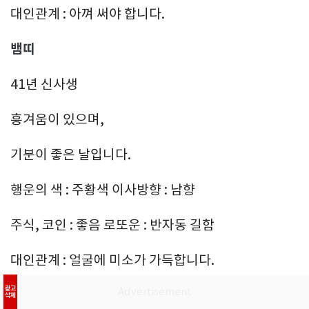
대인관계 : 아껴 써야 합니다.
뱀띠
41년 신사생
흥겨움이 있으며,
기분이 좋은 날입니다.
행운의 색 : 주황색 이사방향 : 남향
주식, 코인 : 좋음 로또운 : 반자동 길함
대인관계 : 얼굴에 미소가 가득합니다.
광고
53년 계사생
삭제