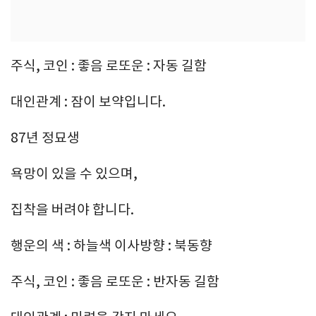
주식, 코인 : 좋음 로또운 : 자동 길함
대인관계 : 잠이 보약입니다.
87년 정묘생
욕망이 있을 수 있으며,
집착을 버려야 합니다.
행운의 색 : 하늘색 이사방향 : 북동향
주식, 코인 : 좋음 로또운 : 반자동 길함