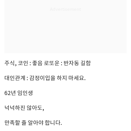
주식, 코인 : 좋음 로또운 : 반자동 길함
대인관계 : 감정이입을 하지 마세요.
62년 임인생
넉넉하진 않아도,
만족할 줄 알아야 합니다.