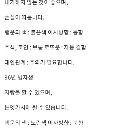
내기하지 않는 것이 좋으며,
손실이 따릅니다.
행운의 색 : 붉은색 이사방향 : 동향
주식, 코인 : 보통 로또운 : 자동 길함
대인관계 : 주의가 필요합니다.
96년 병자생
자랑을 할 수 있으며,
눈엣가시에 될 수 있습니다.
행운의 색 : 노란색 이사방향 : 북향