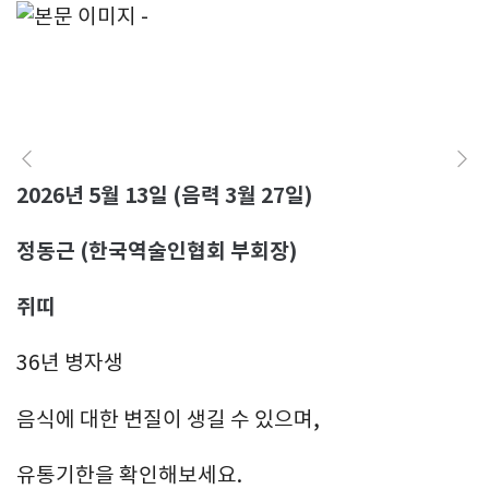
2026년 5월 13일 (음력 3월 27일)
정동근 (한국역술인협회 부회장)
쥐띠
36년 병자생
음식에 대한 변질이 생길 수 있으며,
유통기한을 확인해보세요.