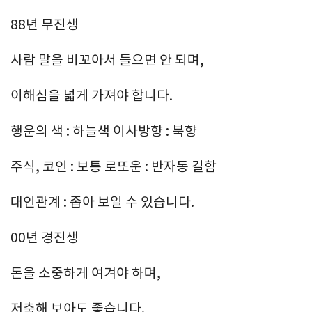
88년 무진생
사람 말을 비꼬아서 들으면 안 되며,
이해심을 넓게 가져야 합니다.
행운의 색 : 하늘색 이사방향 : 북향
주식, 코인 : 보통 로또운 : 반자동 길함
대인관계 : 좁아 보일 수 있습니다.
00년 경진생
돈을 소중하게 여겨야 하며,
저축해 보아도 좋습니다.