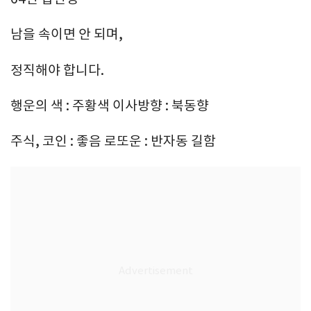
남을 속이면 안 되며,
정직해야 합니다.
행운의 색 : 주황색 이사방향 : 북동향
주식, 코인 : 좋음 로또운 : 반자동 길함