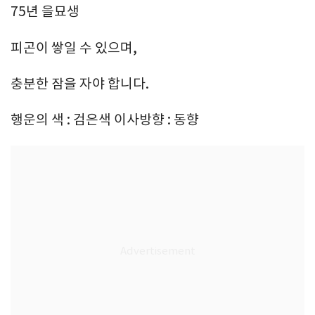
75년 을묘생
피곤이 쌓일 수 있으며,
충분한 잠을 자야 합니다.
행운의 색 : 검은색 이사방향 : 동향