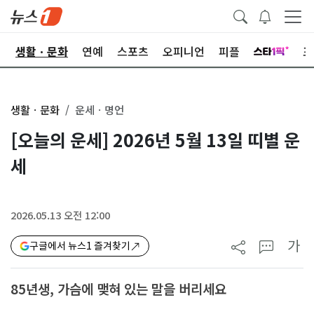
오
생활ㆍ문화
연예
스포츠
오피니언
피플
포
생활ㆍ문화
운세ㆍ명언
[오늘의 운세] 2026년 5월 13일 띠별 운
세
2026.05.13 오전 12:00
가
구글에서 뉴스1 즐겨찾기
85년생, 가슴에 맺혀 있는 말을 버리세요