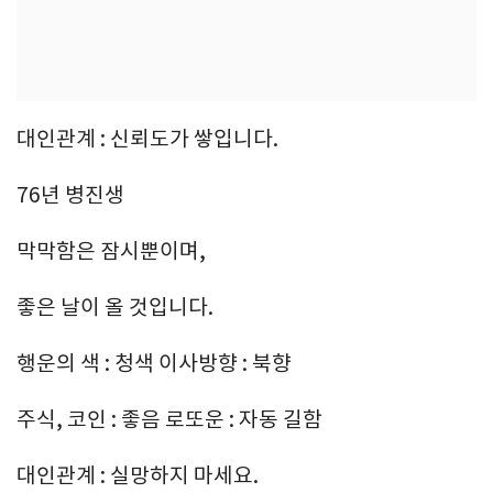
대인관계 : 신뢰도가 쌓입니다.
76년 병진생
막막함은 잠시뿐이며,
좋은 날이 올 것입니다.
행운의 색 : 청색 이사방향 : 북향
주식, 코인 : 좋음 로또운 : 자동 길함
대인관계 : 실망하지 마세요.