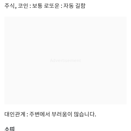
주식, 코인 : 보통 로또운 : 자동 길함
대인관계 : 주변에서 부러움이 많습니다.
소띠