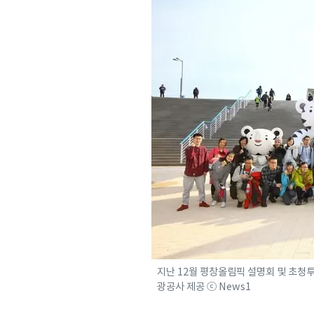
지난 12월 평창올림픽 설명회 및 초청
광공사 제공 ⓒ News1