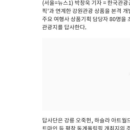
(서울=뉴스1) 박창욱 기자 = 한국관
픽'과 연계한 강원관광 상품을 본격 개
주요 여행사 상품기획 담당자 80명을 
관광지를 답사한다.
답사단은 강릉 오죽헌, 하슬라 아트월드,
트마인 등 평창 동계올림픽 개최지의 