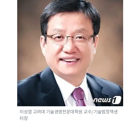
이성엽 고려대 기술경영전문대학원 교수/기술법정책센
터장