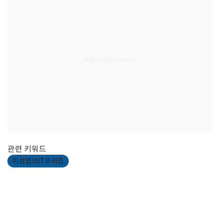
관련 키워드
이성엽의IT프리즘