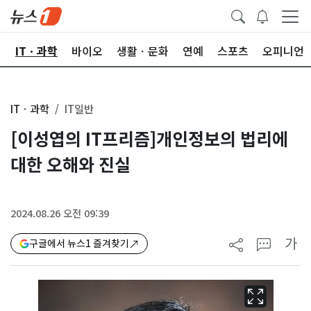
산
ITㆍ과학
바이오
생활ㆍ문화
연예
스포츠
오피니언
ITㆍ과학
IT일반
[이성엽의 IT프리즘]개인정보의 법리에
대한 오해와 진실
2024.08.26 오전 09:39
가
구글에서 뉴스1 즐겨찾기