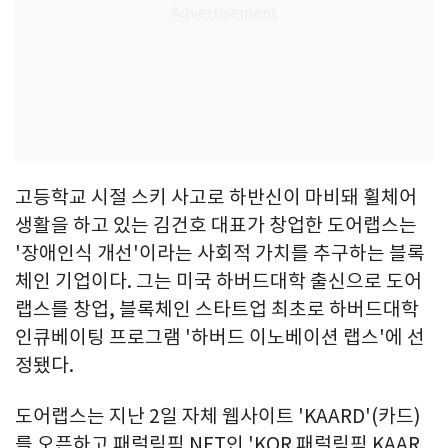
고등학교 시절 스키 사고로 하반신이 마비돼 휠체어
생활을 하고 있는 김건호 대표가 창업한 도어랩스는
'장애인식 개선'이라는 사회적 가치를 추구하는 블록
체인 기업이다. 그는 미국 하버드대학 출신으로 도어
랩스를 창업, 블록체인 스타트업 최초로 하버드대학
인큐베이팅 프로그램 '하버드 이노베이션 랩스'에 선
정됐다.
도어랩스는 지난 2일 자체 웹사이트 'KAARD'(카드)
를 오픈하고 패럴림픽 NFT인 'KOR 패럴림픽 KAAR