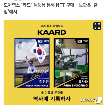
도어랩스 '카드' 플랫폼 통해 NFT 구매…보관은 '클
립'에서