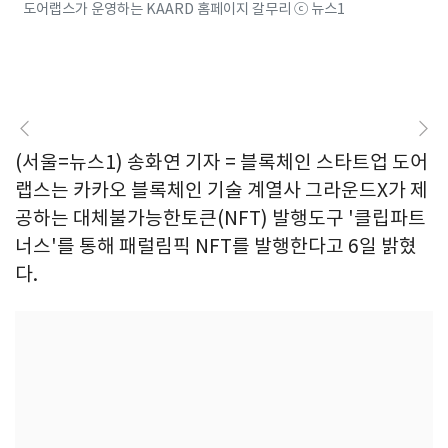
도어랩스가 운영하는 KAARD 홈페이지 갈무리 ⓒ 뉴스1
(서울=뉴스1) 송화연 기자 = 블록체인 스타트업 도어
랩스는 카카오 블록체인 기술 계열사 그라운드X가 제
공하는 대체불가능한토큰(NFT) 발행도구 '클립파트
너스'를 통해 패럴림픽 NFT를 발행한다고 6일 밝혔
다.