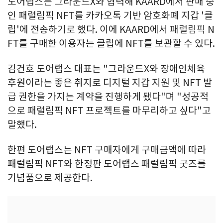
도어랩스는 그라운드X와 협력해 KAARD에서 판매 중
인 패럴림픽 NFT를 카카오톡 기반 암호화폐 지갑 '클
립'에 전송하기로 했다. 이에 KAARD에서 패럴림픽 N
FT를 구매한 이용자는 클립에 NFT를 보관할 수 있다.
김건호 도어랩스 대표는 "그라운드X와 장애인체육
후원이라는 좋은 취지로 디지털 지갑 지원 및 NFT 발
급 권한을 가지는 계약을 진행하게 됐다"며 "성공적
으로 패럴림픽 NFT 프로젝트를 마무리하고 싶다"고
말했다.
한편 도어랩스는 NFT 구매자에게 구매금액에 따라
패럴림픽 NFT와 한정판 도어랩스 패럴림픽 굿즈를
기념품으로 제공한다.