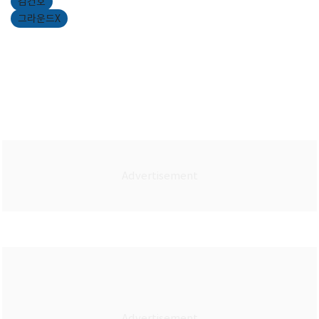
김건호
그라운드X