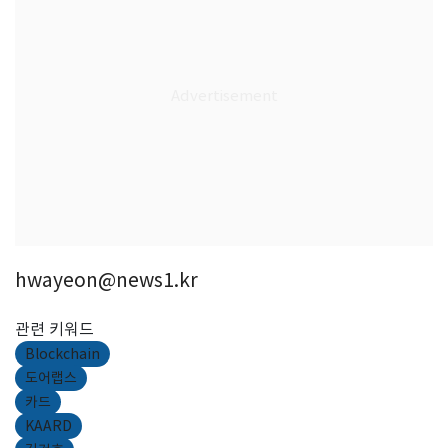
hwayeon@news1.kr
관련 키워드
Blockchain
도어랩스
카드
KAARD