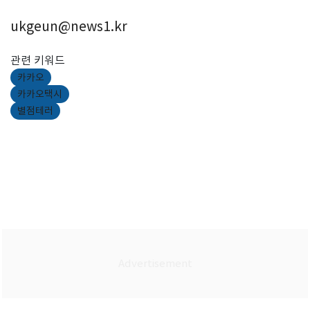
ukgeun@news1.kr
관련 키워드
카카오
카카오택시
별점테러