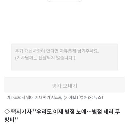
카카오택시 앱내 기사 평가 시스템 (카카오T 캡처)ⓒ 뉴스1
◇ 택시기사 "우리도 이제 별점 노예…별점 테러 무
방비"