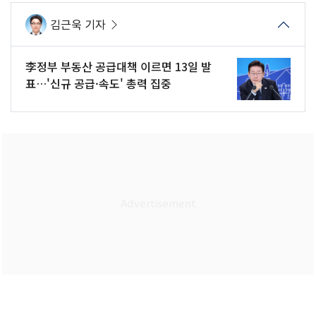
김근욱 기자
李정부 부동산 공급대책 이르면 13일 발
표…'신규 공급·속도' 총력 집중