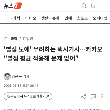
산
ITㆍ과학
바이오
생활ㆍ문화
연예
스포츠
오피니언
ITㆍ과학
IT일반
'별점 노예' 우려하는 택시기사…카카오
"별점 평균 적용해 문제 없어"
김근욱 기자
2021.07.13 오전 06:45
가
구글에서 뉴스1 즐겨찾기