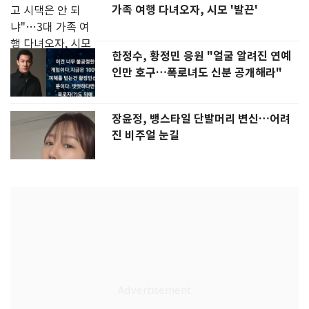
가족 여행 다녀오자, 시모 '발끈'
한정수, 황정민 응원 "얼굴 알려진 연예
인만 호구…폭로녀도 신분 공개해라"
장윤정, 뱅스타일 단발머리 변신…어려
진 비주얼 눈길