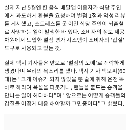
실제 지난 5월엔 한 음식 배달앱 이용자가 식당 주인
에게 과도하게 환불을 요청하며 별점 1점과 악성 리뷰
를 게시했고, 스트레스를 못 이긴 식당 주인이 뇌출혈
로 사망하는 일이 발생한 바 있다. 소비자의 정보 제공
차원에서 도입한 별점 평가 시스템이 소비자의 '갑질'
도구로 사용되고 있는 것.
실제 택시 기사들은 앞으로 '별점의 노예'로 전락하게
생겼다며 우려의 목소리를 냈다. 택시 기사 백모씨(60
대)는 "크게 이슈가 되지 않았을 뿐 술에 취해 운전 똑
바로 하라며 욕설을 퍼붓거나, 핸들을 붙드는 승객을
만나는 일이 허다하다"며 "앞으로는 어떻게 승객들의
갑질을 어떻게 대응 해야할까 고민중이다"고 밝혔다.