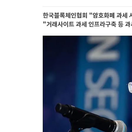
한국블록체인협회 "암호화폐 과세 시
"거래사이트 과세 인프라구축 등 과