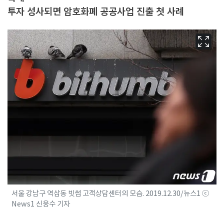
투자 성사되면 암호화폐 공공사업 진출 첫 사례
서울 강남구 역삼동 빗썸 고객상담센터의 모습. 2019.12.30/뉴스1 ⓒ
News1 신웅수 기자