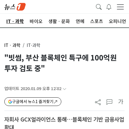
산
ITㆍ과학
바이오
생활ㆍ문화
연예
스포츠
오피니언
ITㆍ과학
IT·과학
"빗썸, 부산 블록체인 특구에 100억원
투자 검토 중"
업데이트 2020.01.09 오후 12:02
가
구글에서 뉴스1 즐겨찾기
자회사 GCX얼라이언스 통해…블록체인 기반 금융사업
확대