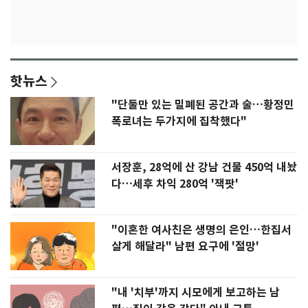
핫뉴스
"단둘만 있는 밀폐된 공간과 술…황정민
폭로녀는 두가지에 집착했다"
서장훈, 28억에 산 강남 건물 450억 내놨
다…세후 차익 280억 '잭팟'
"이혼한 여사친은 생명의 은인…한집서
살게 해달라" 남편 요구에 '절망'
"내 '치부'까지 시모에게 보고하는 남