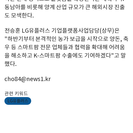
동남아를 비롯해 양계 산업 규모가 큰 해외시장 진출
도 모색한다.
전승훈 LG유플러스 기업플랫폼사업담당(상무)은
"하반기부터 본격적인 농가 보급을 시작으로 양돈, 축
우 등 스마트팜 전문 업체들과 협력을 확대해 어려움
을 해소하고 K-스마트팜 수출에도 기여하겠다"고 말
했다.
cho84@news1.kr
관련 키워드
LG유플러스