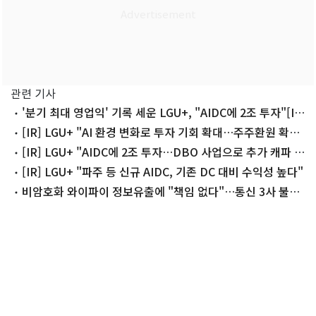
관련 기사
'분기 최대 영업익' 기록 세운 LGU+, "AIDC에 2조 투자"[IR
종합]
[IR] LGU+ "AI 환경 변화로 투자 기회 확대…주주환원 확대
기조 유지"
[IR] LGU+ "AIDC에 2조 투자…DBO 사업으로 추가 캐파 확
보"
[IR] LGU+ "파주 등 신규 AIDC, 기존 DC 대비 수익성 높다"
비암호화 와이파이 정보유출에 "책임 없다"…통신 3사 불공
정약관 시정