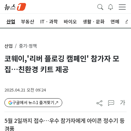
권
산업
부동산
ITㆍ과학
바이오
생활ㆍ문화
연예
스
산업
중기·정책
코웨이,'리버 플로깅 캠페인' 참가자 모
집…친환경 키트 제공
2025.04.21 오전 09:24
가
구글에서 뉴스1 즐겨찾기
5월 2일까지 접수…우수 참가자에게 아이콘 정수기 등
경품