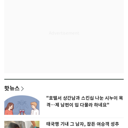
핫뉴스
"호텔서 상간남과 스킨십 나눈 시누이 목
격…제 남편이 입 다물라 하네요"
태국행 기내 그 남자, 잠든 여승객 성추