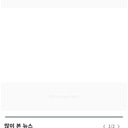
많이 본 뉴스
1
/
2