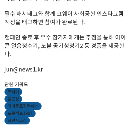
필수 해시태그와 함께 코웨이 사회공헌 인스타그램
계정을 태그하면 참여가 완료된다.
캠페인 종료 후 우수 참가자에게는 추첨을 통해 아이
콘 얼음정수기, 노블 공기청정기2 등 경품을 제공한
다.
jun@news1.kr
관련 키워드
코웨이
플로깅
리버플로깅캠페인
프로젝트1907
회원사소식