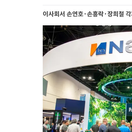
이사회서 손연호·손흥락·장희철 각