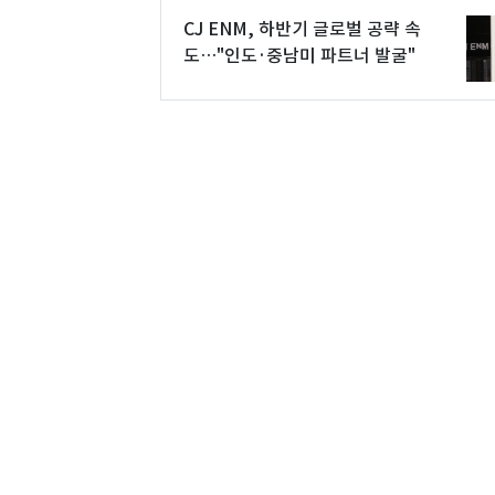
CJ ENM, 하반기 글로벌 공략 속
도…"인도·중남미 파트너 발굴"