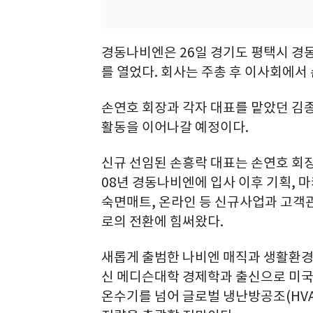
경동나비엔은 26일 경기도 평택시 경
를 열었다. 회사는 주총 후 이사회에서
손연호 회장과 각자 대표를 맡았던 김
활동을 이어나갈 예정이다.
신규 선임된 손흥락 대표는 손연호 회장의
08년 경동나비엔에 입사 이후 기획, 마
숙면매트, 온라인 등 신규사업과 고객
로의 전환에 힘써왔다.
새롭게 출범한 나비엔 매직과 생활환경
신 메디슨대학 경제학과 출신으로 미국
온수기를 넘어 글로벌 냉난방공조(HVA