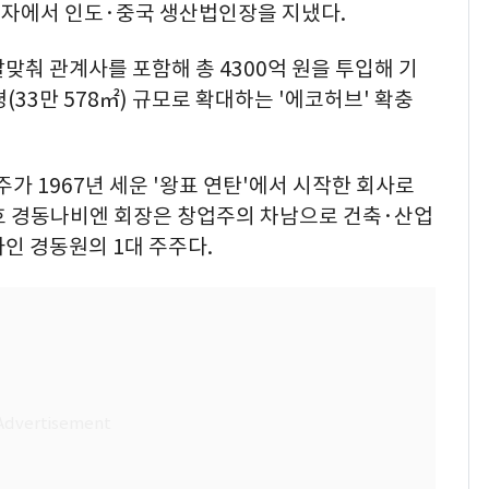
G전자에서 인도·중국 생산법인장을 지냈다.
맞춰 관계사를 포함해 총 4300억 원을 투입해 기
평(33만 578㎡) 규모로 확대하는 '에코허브' 확충
가 1967년 세운 '왕표 연탄'에서 시작한 회사로
호 경동나비엔 회장은 창업주의 차남으로 건축·산업
인 경동원의 1대 주주다.