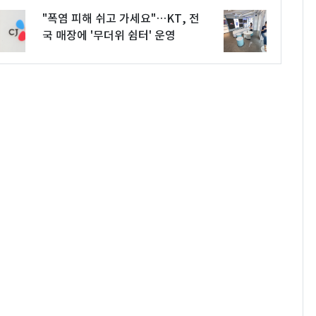
"폭염 피해 쉬고 가세요"…KT, 전
국 매장에 '무더위 쉼터' 운영