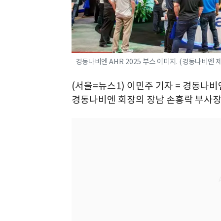
경동나비엔 AHR 2025 부스 이미지. (경동나비엔 
(서울=뉴스1) 이민주 기자 = 경동나비
경동나비엔 회장의 장남 손흥락 부사장