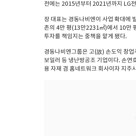
전에는 2015년부터 2021년까지 L
장 대표는 경동나비엔이 사업 확대에 발
존의 4만 평(13만2231㎡)에서 10만 
투자를 책임지는 중책을 맡게 됐다.
경동나비엔그룹은 고(故) 손도익 창업주
보일러 등 냉난방공조 기업이다. 손연
용 자재 겸 홈네트워크 회사이자 지주사