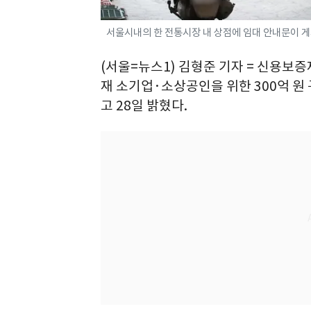
서울시내의 한 전통시장 내 상점에 임대 안내문이 게시
(서울=뉴스1) 김형준 기자 = 신용
재 소기업·소상공인을 위한 300억 원
고 28일 밝혔다.