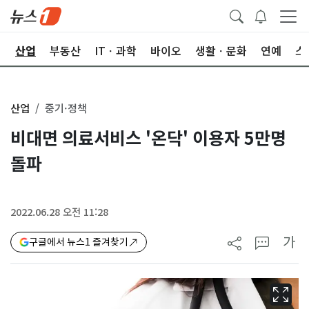
권
산업
부동산
ITㆍ과학
바이오
생활ㆍ문화
연예
스
산업
중기·정책
비대면 의료서비스 '온닥' 이용자 5만명
돌파
2022.06.28 오전 11:28
가
구글에서 뉴스1 즐겨찾기