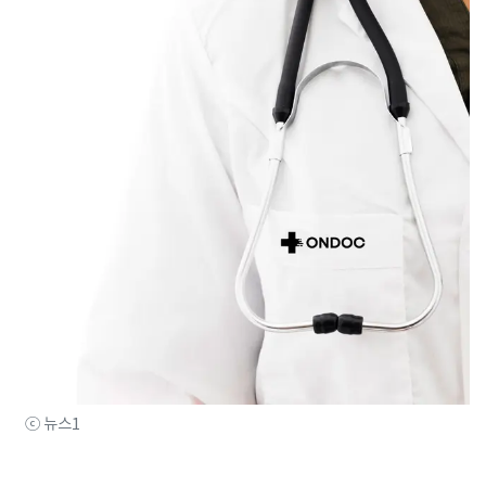
ⓒ 뉴스1