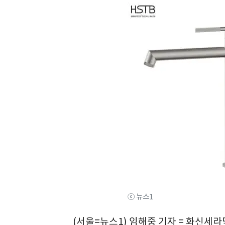
ⓒ 뉴스1
(서울=뉴스1) 임해중 기자 = 화신세라