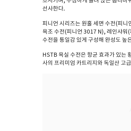
조시키며, 무심하게 올려 앉은 톱니바
선사한다.
피니언 시리즈는 원홀 세면 수전(피니언 10
욕조 수전(피니언 3017 N), 레인샤워
수전을 통일감 있게 구성해 완성도 높은
HSTB 욕실 수전은 항균 효과가 있는
사의 프리미엄 카트리지와 독일산 고급