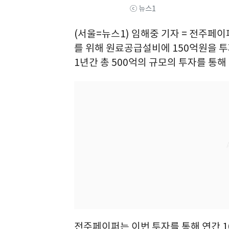
ⓒ 뉴스1
(서울=뉴스1) 임해중 기자 = 전주페이
를 위해 원료공급설비에 150억원을 투
1년간 총 500억의 규모의 투자를 통해
전주페이퍼는 이번 투자를 통해 연간 1