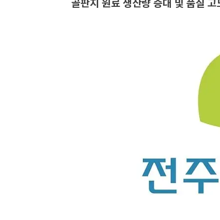
골판지 원료 생산량 증대 및 품질 고