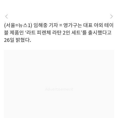
(서울=뉴스1) 임해중 기자 = 영가구는 대표 야외 테이
블 제품인 ‘라트 피렌체 라탄 2인 세트’를 출시했다고
26일 밝혔다.