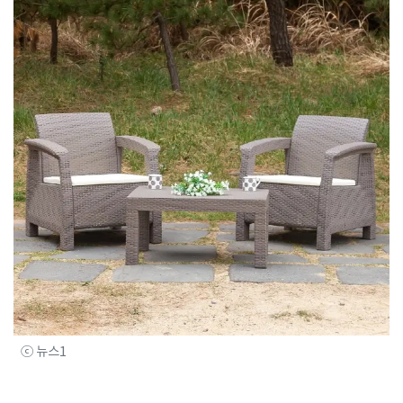
ⓒ 뉴스1