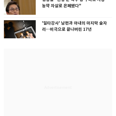
농약 자살로 은폐됐다"
'일타강사' 남편과 아내의 마지막 술자
리…비극으로 끝나버린 17년