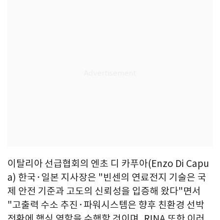
이탈리아 선급협회의 엔초 디 카푸아(Enzo Di Capu
a) 한국·일본 지사장은 "빈센의 연료전지 기술은 국
제 안전 기준과 고도의 신뢰성을 입증해 왔다"면서
"고출력 수소 추진·파워시스템은 향후 친환경 선박
전환에 핵심 역할을 수행할 것이며, RINA 또한 이러