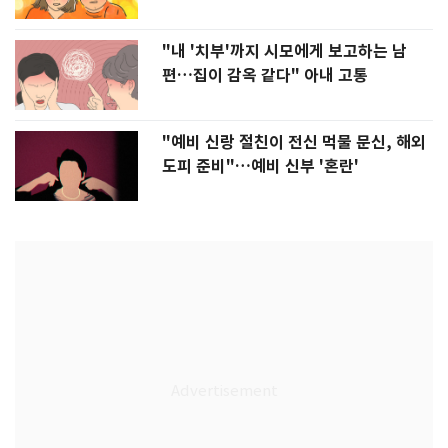
"내 '치부'까지 시모에게 보고하는 남
편…집이 감옥 같다" 아내 고통
"예비 신랑 절친이 전신 먹물 문신, 해외
도피 준비"…예비 신부 '혼란'