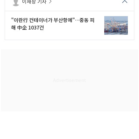
이재상 기자
"이란行 컨테이너가 부산항에"…중동 피
해 中企 1037건