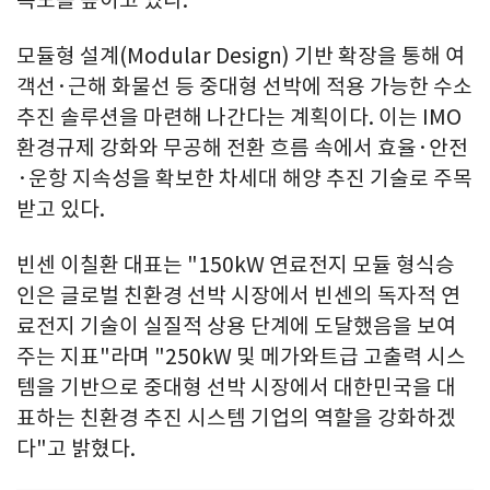
모듈형 설계(Modular Design) 기반 확장을 통해 여
객선·근해 화물선 등 중대형 선박에 적용 가능한 수소
추진 솔루션을 마련해 나간다는 계획이다. 이는 IMO
환경규제 강화와 무공해 전환 흐름 속에서 효율·안전
·운항 지속성을 확보한 차세대 해양 추진 기술로 주목
받고 있다.
빈센 이칠환 대표는 "150kW 연료전지 모듈 형식승
인은 글로벌 친환경 선박 시장에서 빈센의 독자적 연
료전지 기술이 실질적 상용 단계에 도달했음을 보여
주는 지표"라며 "250kW 및 메가와트급 고출력 시스
템을 기반으로 중대형 선박 시장에서 대한민국을 대
표하는 친환경 추진 시스템 기업의 역할을 강화하겠
다"고 밝혔다.