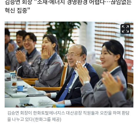
김승연 회장 "소재·에너지 경영환경 어렵다…끊임없는
혁신 집중"
김승연 회장이 한화토탈에너지스 대산공장 직원들과 오찬을 하며 환담
을 나누고 있다(한화그룹 제공)