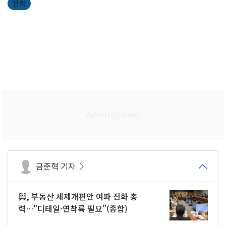
한화
금준혁 기자
與, 부동산 세제개편안 여파 진화 총
력…"디테일·연착륙 필요"(종합)