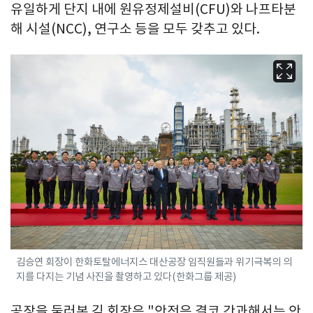
유일하게 단지 내에 원유정제설비(CFU)와 나프타분
해 시설(NCC), 연구소 등을 모두 갖추고 있다.
김승연 회장이 한화토탈에너지스 대산공장 임직원들과 위기극복의 의
지를 다지는 기념 사진을 촬영하고 있다(한화그룹 제공)
공장을 둘러본 김 회장은 "안전은 결코 간과해서는 안