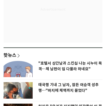
핫뉴스
"호텔서 상간남과 스킨십 나눈 시누이 목
격…제 남편이 입 다물라 하네요"
태국행 기내 그 남자, 잠든 여승객 성추
행…"바지에 체액까지 묻었다"