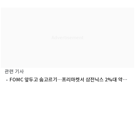
관련 기사
FOMC 앞두고 숨고르기…프리마켓서 삼전닉스 2%대 약세·
금융주는 ↑