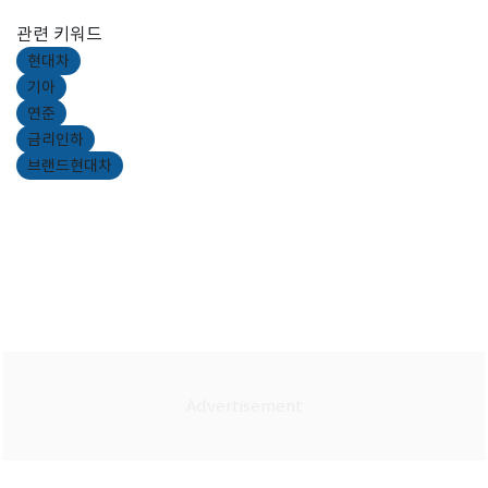
관련 키워드
현대차
기아
연준
금리인하
브랜드현대차