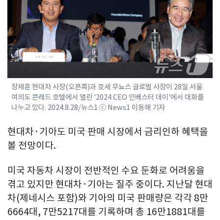
장재훈 현대차 사장(오른쪽)과 호세 무뇨스 글로벌 사장이 28일 서울
여의도 콘래드 호텔에서 열린 '2024 CEO 인베스터 데이'에서 대화를
나누고 있다. 2024.8.28/뉴스1 ⓒ News1 이동해 기자
현대차·기아도 미국 판매 시장에서 금리인하 혜택을
볼 전망이다.
미국 자동차 시장이 전반적인 수요 둔화로 어려움을
겪고 있지만 현대차·기아는 질주 중이다. 지난달 현대
차(제네시스 포함)와 기아의 미국 판매량은 각각 8만
6664대, 7만5217대를 기록하며 총 16만1881대를