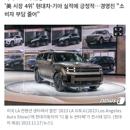
'美 시장 4위' 현대차·기아 실적에 긍정적…경영진 "소
비자 부담 줄어"
미국 LA 컨벤션 센터에서 열린 '2023 LA 오토쇼(2023 Los Angeles
Auto Show)'에 현대자동차의 ‘디 올 뉴 싼타페’가 전시돼 있다. (현대
차 제공) 2023.11.17/뉴스1