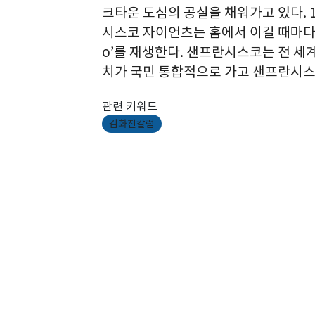
크타운 도심의 공실을 채워가고 있다. 
시스코 자이언츠는 홈에서 이길 때마다 토니 베넷
o’를 재생한다. 샌프란시스코는 전 세계
치가 국민 통합적으로 가고 샌프란시스
관련 키워드
김화진칼럼