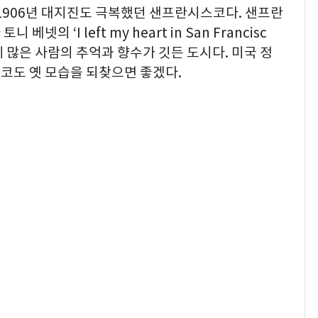
1906년 대지진도 극복했던 샌프란시스코다. 샌프란
의 ‘I left my heart in San Francisc
 많은 사람의 추억과 향수가 깃든 도시다. 미국 정
코도 옛 모습을 되찾으면 좋겠다.