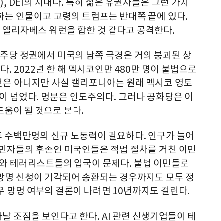
e), DEI의 시대다. 특히 젊은 유권자들은 그런 가치
하는 인물이고 고령의 트럼프는 반대쪽 끝에 있다.
 엘리자베스 워런을 합한 것 같다고 공격한다.
 민주당 정권에서 미국의 남쪽 국경은 거의 붕괴된 상
 2022년 한 해 멕시코인만 480만 명이 불법으로
것은 아니지만 사실 캘리포니아는 원래 멕시코 영토
만이 넘었다. 명분은 인도주의다. 그러나 공화당은 이
도움이 될 것으로 본다.
후 수백만명의 신규 노동력이 필요하다. 인구가 늘어
이민자들의 후손인 미국인들은 적법 절차를 거친 이민
자와 테러리스트들의 입국이 문제다. 불법 이민들로
 망명 신청이 기각되어 송환되는 경우까지도 모두 정
우 망명 여부의 결론이 나려면 10년까지도 걸린다.
날 조짐을 보인다고 한다. AI 관련 신생기업들이 테