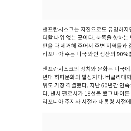
샌프란시스코는 지진으로도 유명하지만
더할 나위 없는 곳이다. 북쪽을 향하는
편을 다 제거해 주어서 주변 지역들과 
리포니아 주는 미국 와인 생산의 90%
샌프란시스코의 정치와 문화는 미국에서 
년대 히피문화의 발상지다. 버클리대학
위도 가장 격렬했다. 지난 60년간 연
다. 낸시 펠로시가 18선을 했고 바이든
리포니아 주지사 시절과 대통령 시절에