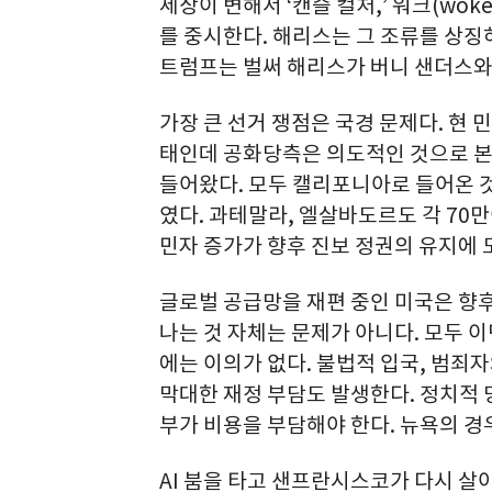
세상이 변해서 ‘캔슬 컬처,’ 워크(wok
를 중시한다. 해리스는 그 조류를 상징
트럼프는 벌써 해리스가 버니 샌더스와
가장 큰 선거 쟁점은 국경 문제다. 현
태인데 공화당측은 의도적인 것으로 본다.
들어왔다. 모두 캘리포니아로 들어온 
였다. 과테말라, 엘살바도르도 각 70
민자 증가가 향후 진보 정권의 유지에 
글로벌 공급망을 재편 중인 미국은 향
나는 것 자체는 문제가 아니다. 모두 
에는 이의가 없다. 불법적 입국, 범죄
막대한 재정 부담도 발생한다. 정치적
부가 비용을 부담해야 한다. 뉴욕의 경
AI 붐을 타고 샌프란시스코가 다시 살아