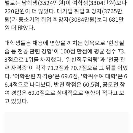
별로는 남학생(3524만원)이 여학생(3304만원)보다
220만원이 더 많았다. 대기업 취업 희망자(3765만
원)가 중소기업 취업 희망자(3084만원)보다 681만
원 더 많았다.
대학생들은 채용에 영향을 끼치는 항목으로 '현장실
습 등 전공 관련 경험'이 100점 만점에 평균 점수 73.
3점으로 1위를 차지했다. '일반직무역량'과 '전공 관
련 자격증'이 각각 71.2점과 70.7점으로 그 뒤를 이었
다. '어학관련 자격증'은 69.6점, '학위수여 대학'은 6
6.4점으로 나타났다. 반면 학점은 60.5점, 공모전 참
여 경험은 62.0점으로 상대적으로 영향이 적다고 보
고 있었다.