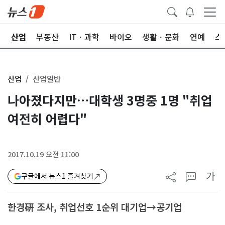
권
산업
부동산
ITㆍ과학
바이오
생활ㆍ문화
연예
스
산업
산업일반
나아졌다지만…대학생 3명중 1명 "취업
여전히 어렵다"
2017.10.19 오전 11:00
가
구글에서 뉴스1 즐겨찾기
한경硏 조사, 취업선호 1순위 대기업→공기업