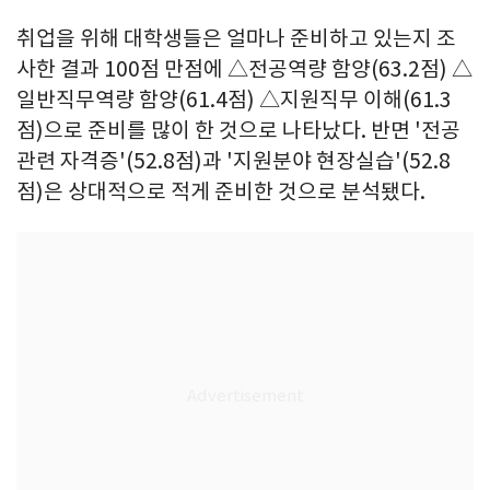
취업을 위해 대학생들은 얼마나 준비하고 있는지 조
사한 결과 100점 만점에 △전공역량 함양(63.2점) △
일반직무역량 함양(61.4점) △지원직무 이해(61.3
점)으로 준비를 많이 한 것으로 나타났다. 반면 '전공
관련 자격증'(52.8점)과 '지원분야 현장실습'(52.8
점)은 상대적으로 적게 준비한 것으로 분석됐다.