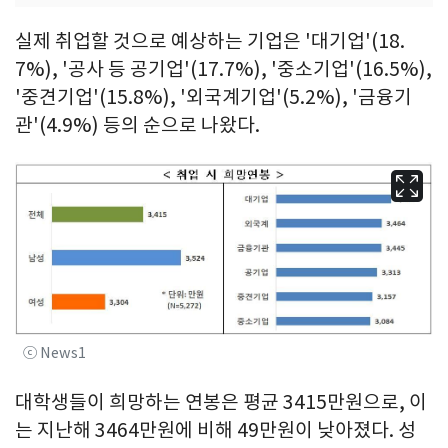
실제 취업할 것으로 예상하는 기업은 '대기업'(18.
7%), '공사 등 공기업'(17.7%), '중소기업'(16.5%),
'중견기업'(15.8%), '외국계기업'(5.2%), '금융기
관'(4.9%) 등의 순으로 나왔다.
ⓒ News1
대학생들이 희망하는 연봉은 평균 3415만원으로, 이
는 지난해 3464만원에 비해 49만원이 낮아졌다. 성