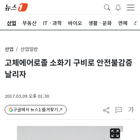
권
산업
부동산
ITㆍ과학
바이오
생활ㆍ문화
연예
스
산업
산업일반
고체에어로졸 소화기 구비로 안전불감증
날리자
2017.03.09 오후 01:30
가
구글에서 뉴스1 즐겨찾기