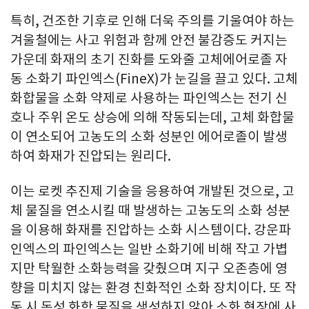
특히, 건조한 기후로 인해 더욱 주의를 기울여야 하는
겨울철에는 사고 위험과 함께 안전 불감증도 커지는
가운데 화재의 초기 진화를 도와줄 고체에어로졸 자
동 소화기 파인엑스(FineX)가 눈길을 끌고 있다. 고체
화합물을 소화 약제로 사용하는 파인엑스는 전기 신
호나 주위 온도 상승에 의해 작동되는데, 고체 화합물
이 연소되어 고농도의 소화 성분인 에어로졸이 발생
하여 화재가 진압되는 원리다.
이는 로켓 추진제 기술을 응용하여 개발된 것으로, 고
체 물질을 연소시킬 때 발생하는 고농도의 소화 성분
을 이용해 화재를 진압하는 소화 시스템이다. 강운파
인엑스의 파인엑스는 일반 소화기에 비해 작고 가볍
지만 탁월한 소화능력을 갖췄으며 지구 오존층에 영
향을 미치지 않는 환경 친화적인 소화 장치이다. 또 작
동 시 독성 화학 물질을 생성하지 않아 소화 현장에 사