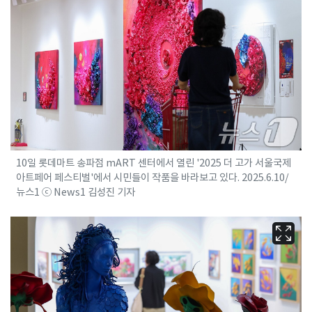
10일 롯데마트 송파점 mART 센터에서 열린 '2025 더 고가 서울국제
아트페어 페스티벌'에서 시민들이 작품을 바라보고 있다. 2025.6.10/
뉴스1 ⓒ News1 김성진 기자