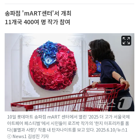
송파점 'mART센터'서 개최
11개국 400여 명 작가 참여
10일 롯데마트 송파점 mART 센터에서 열린 '2025 더 고가 서울국제
아트페어 페스티벌'에서 시민들이 로즈박 작가의 '한지 아프리카를 품
다(불멸과 사랑)' 작품 내 탄자나이트를 보고 있다. 2025.6.10/뉴스1
ⓒ News1 김성진 기자