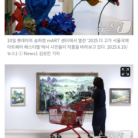
10일 롯데마트 송파점 mART 센터에서 열린 '2025 더 고가 서울국제
아트페어 페스티벌'에서 시민들이 작품을 바라보고 있다. 2025.6.10/
뉴스1 ⓒ News1 김성진 기자