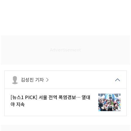
김성진 기자
[뉴스1 PICK] 서울 전역 폭염경보… 열대
야 지속