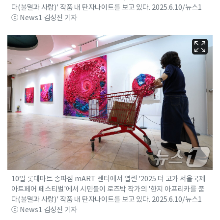
다(불멸과 사랑)' 작품 내 탄자나이트를 보고 있다. 2025.6.10/뉴스1
ⓒ News1 김성진 기자
10일 롯데마트 송파점 mART 센터에서 열린 '2025 더 고가 서울국제
아트페어 페스티벌'에서 시민들이 로즈박 작가의 '한지 아프리카를 품
다(불멸과 사랑)' 작품 내 탄자나이트를 보고 있다. 2025.6.10/뉴스1
ⓒ News1 김성진 기자