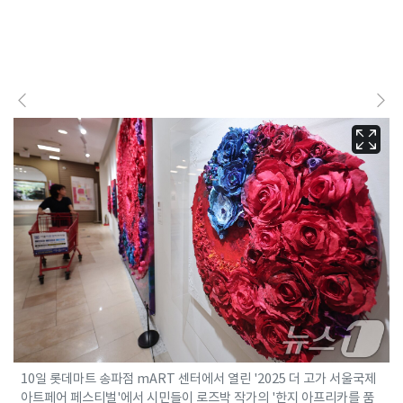
10일 롯데마트 송파점 mART 센터에서 열린 '2025 더 고가 서울국제
아트페어 페스티벌'에서 시민들이 로즈박 작가의 '한지 아프리카를 품