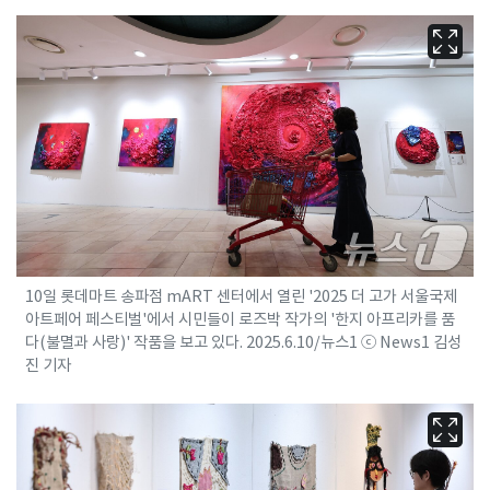
10일 롯데마트 송파점 mART 센터에서 열린 '2025 더 고가 서울국제
아트페어 페스티벌'에서 시민들이 로즈박 작가의 '한지 아프리카를 품
다(불멸과 사랑)' 작품을 보고 있다. 2025.6.10/뉴스1 ⓒ News1 김성
진 기자