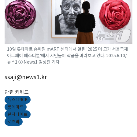
10일 롯데마트 송파점 mART 센터에서 열린 '2025 더 고가 서울국제
아트페어 페스티벌'에서 시민들이 작품을 바라보고 있다. 2025.6.10/
뉴스1 ⓒ News1 김성진 기자
ssaji@news1.kr
관련 키워드
뉴스1PICK
롯데마트
탄자나이트
로즈박