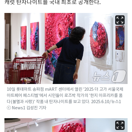
캐럿 탄자나이트를 국내 최초로 공개한다.
10일 롯데마트 송파점 mART 센터에서 열린 '2025 더 고가 서울국제
아트페어 페스티벌'에서 시민들이 로즈박 작가의 '한지 아프리카를 품
다(불멸과 사랑)' 작품 내 탄자나이트를 보고 있다. 2025.6.10/뉴스1
ⓒ News1 김성진 기자