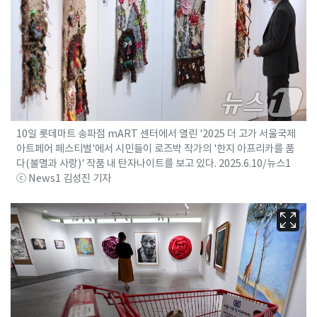
10일 롯데마트 송파점 mART 센터에서 열린 '2025 더 고가 서울국제
아트페어 페스티벌'에서 시민들이 로즈박 작가의 '한지 아프리카를 품
다(불멸과 사랑)' 작품 내 탄자나이트를 보고 있다. 2025.6.10/뉴스1
ⓒ News1 김성진 기자