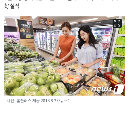
好실적
사진=홈플러스 제공 2018.8.27/뉴스1