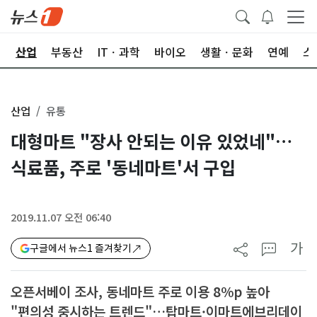
권
산업
부동산
ITㆍ과학
바이오
생활ㆍ문화
연예
스
산업
유통
대형마트 "장사 안되는 이유 있었네"…
식료품, 주로 '동네마트'서 구입
2019.11.07 오전 06:40
가
구글에서 뉴스1 즐겨찾기
오픈서베이 조사, 동네마트 주로 이용 8%p 높아
"편의성 중시하는 트렌드"…탑마트·이마트에브리데이