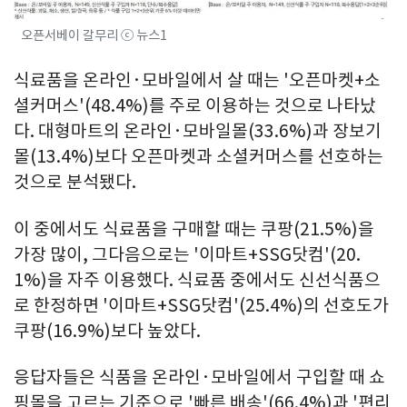
오픈서베이 갈무리 ⓒ 뉴스1
식료품을 온라인·모바일에서 살 때는 '오픈마켓+소
셜커머스'(48.4%)를 주로 이용하는 것으로 나타났
다. 대형마트의 온라인·모바일몰(33.6%)과 장보기
몰(13.4%)보다 오픈마켓과 소셜커머스를 선호하는
것으로 분석됐다.
이 중에서도 식료품을 구매할 때는 쿠팡(21.5%)을
가장 많이, 그다음으로는 '이마트+SSG닷컴'(20.
1%)을 자주 이용했다. 식료품 중에서도 신선식품으
로 한정하면 '이마트+SSG닷컴'(25.4%)의 선호도가
쿠팡(16.9%)보다 높았다.
응답자들은 식품을 온라인·모바일에서 구입할 때 쇼
핑몰을 고르는 기준으로 '빠른 배송'(66.4%)과 '편리