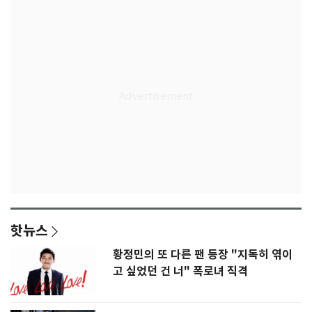
핫뉴스
황정민의 또 다른 팬 등장 "지독히 엮이
고 싶었던 건 너" 폭로녀 직격