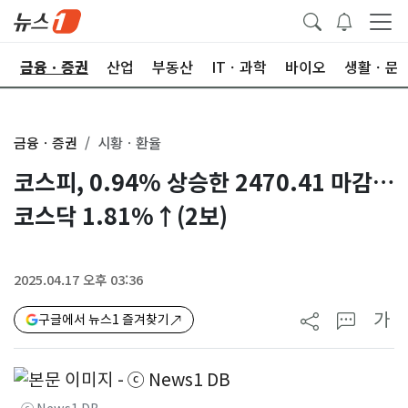
한
금융ㆍ증권
산업
부동산
ITㆍ과학
바이오
생활ㆍ문
금융ㆍ증권
시황ㆍ환율
코스피, 0.94% 상승한 2470.41 마감…
코스닥 1.81%↑(2보)
2025.04.17 오후 03:36
가
구글에서 뉴스1 즐겨찾기