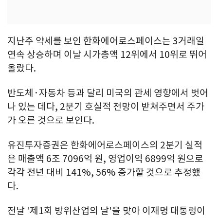
지난주 약세를 보인 한화에어로스페이스는 3거래일
연속 상승하며 이날 시가총액 12위에서 10위로 뛰어
올랐다.
반도체·자동차 등과 달리 미국의 관세 영향에서 벗어
나 있는 데다, 2분기 호실적 전망이 받쳐주면서 주가
가 오른 것으로 보인다.
유진투자증권은 한화에어로스페이스의 2분기 실적
은 매출액 6조 7096억 원, 영업이익 6899억 원으로
각각 전년 대비 141%, 56% 증가할 것으로 추정했
다.
전날 '제1회 방위산업의 날'을 맞아 이재명 대통령이