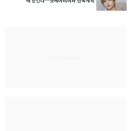
에 안긴다…앳에어리어와 전속계약