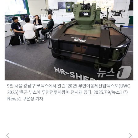
9일 서울 강남구 코엑스에서 열린 '2025 무인이동체산업엑스포(UWC
2025)'육군 부스에 무인전투차량이 전시돼 있다. 2025.7.9/뉴스1 ⓒ
News1 구윤성 기자