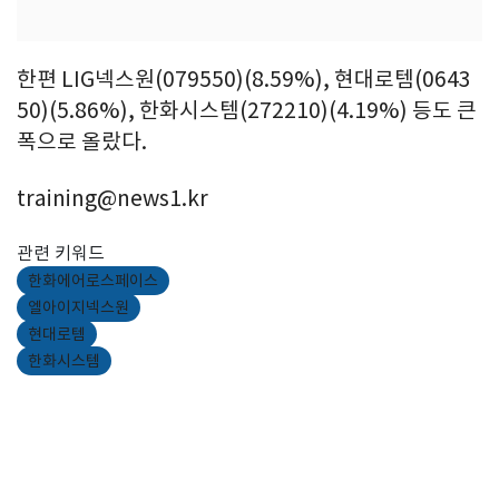
한편 LIG넥스원(079550)(8.59%), 현대로템(0643
50)(5.86%), 한화시스템(272210)(4.19%) 등도 큰
폭으로 올랐다.
training@news1.kr
관련 키워드
한화에어로스페이스
엘아이지넥스원
현대로템
한화시스템