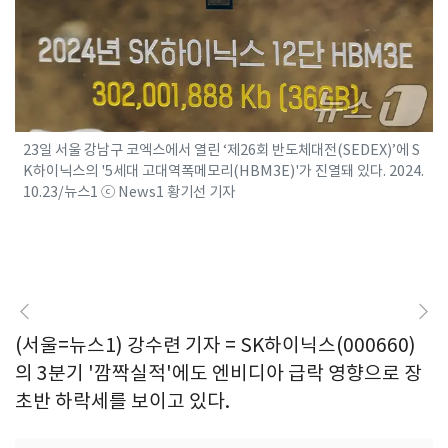
23일 서울 강남구 코엑스에서 열린 ‘제26회 반도체대전(SEDEX)’에 S
K하이닉스의 '5세대 고대역폭메모리(HBM3E)'가 진열돼 있다. 2024.
10.23/뉴스1 ⓒ News1 황기선 기자
(서울=뉴스1) 강수련 기자 = SK하이닉스(000660)
의 3분기 '깜짝실적'에도 엔비디아 급락 영향으로 장
초반 하락세를 보이고 있다.