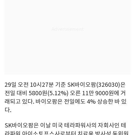
29일 오전 10시27분 기준 SK바이오팜(326030)은
전일 대비 5800원(5.12%) 오른 11만 9000원에 거
래되고 있다. 바이오팜은 전일에도 4% 상승한 바 있
다.
SK바이오팜은 이날 미국 테라파워사의 자회사인 테
라파워 아이소토프스사로부터 치료용 방사성 동위원