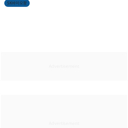
SK바이오팜