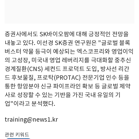
증권사에서도 SK바이오팜에 대해 긍정적인 전망을
내놓고 있다. 이선경 SK증권 연구원은 "글로벌 블록
버스터 약물 등극이 예상되는 엑스코프리와 영업이익
의 고성장, 미국내 영업 레버리지를 극대화할 중추신
경계질환(CNS) 세컨드 프로덕트 도입, 방사선 리간
드 후보물질, 프로탁(PROTAC) 전문기업 인수 등을
통한 항암분야 신규 파이프라인 확보 등 글로벌 제약
사로 성장할 수 있는 기반을 가진 국내 유일의 기
업"이라고 분석했다.
training@news1.kr
관련 키워드