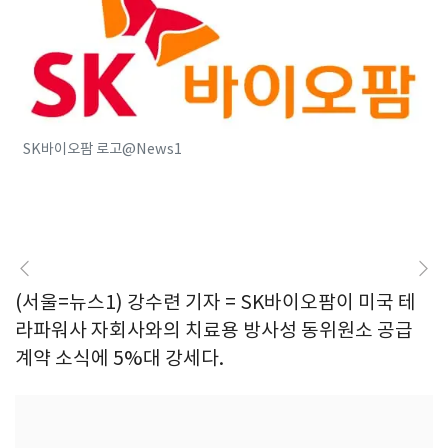
SK바이오팜 로고@News1
(서울=뉴스1) 강수련 기자 = SK바이오팜이 미국 테
라파워사 자회사와의 치료용 방사성 동위원소 공급
계약 소식에 5%대 강세다.