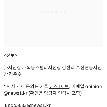
<전보>
▷지점장 △목동스텔라지점장 김선희 △신현동지점
장 김운수
* 인사 게재 문의는 카톡
뉴스1제보
, 이메일 opinion
@news1.kr (확인용 담당자 연락처 포함)
junoo5683@news1.kr