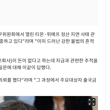
무위원회에서 열린 티몬·위메프 정산 지연 사태 관
중하고 있다"라며 "이미 드러난 강한 불법의 흔적
모회사)이 돈이 없다고 하는데 자금과 관련한 추적을
질문에 대해 이같이 답했다.
사의뢰를 했다"라며 "그 과정에서 주요대상자 출국금