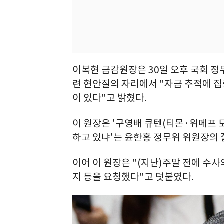
이복현 금감원장은 30일 오후 국회 정
련 현안질의 자리에서 "자금 추적에 집
이 있다"고 밝혔다.
이 원장은 '구영배 큐텐(티몬·위메프 
하고 있냐'는 윤한홍 정무위 위원장의 
이어 이 원장은 "(지난)주말 전에 수
지 등을 요청했다"고 덧붙였다.