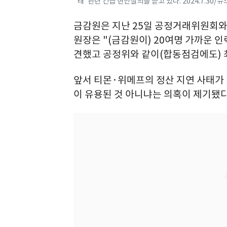
태' 관련 긴급 현안질의를 듣고 있다. 2024.7.30/뉴
금감원은 지난 25일 공정거래위원회와
원장은 "(금감원이) 20여명 가까운 
견했고 공정위와 같이(합동점검에도) 
앞서 티몬·위메프의 정산 지연 사태가
이 유용된 것 아니냐는 의혹이 제기됐다