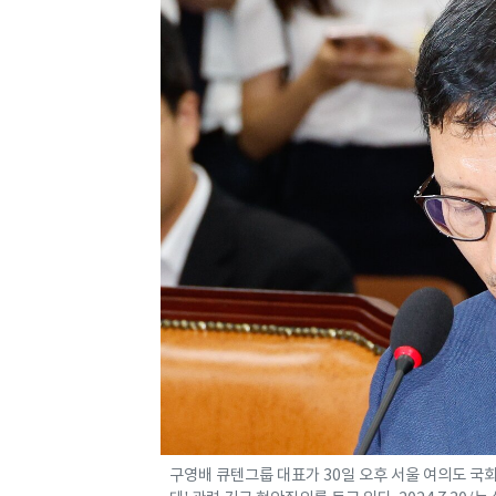
구영배 큐텐그룹 대표가 30일 오후 서울 여의도 국