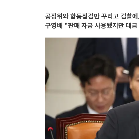
공정위와 합동점검반 꾸리고 검찰에
구영배 "판매 자금 사용됐지만 대금