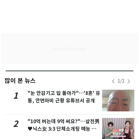
많이 본 뉴스
1
/
2
"눈 안감기고 입 돌아가"…'8혼' 유
1
퉁, 안면마비 근황 유튜브서 공개
"10억 버는데 9억 써요?"…삼전男
2
♥닉스女 3:3 단체소개팅 예능 화
제