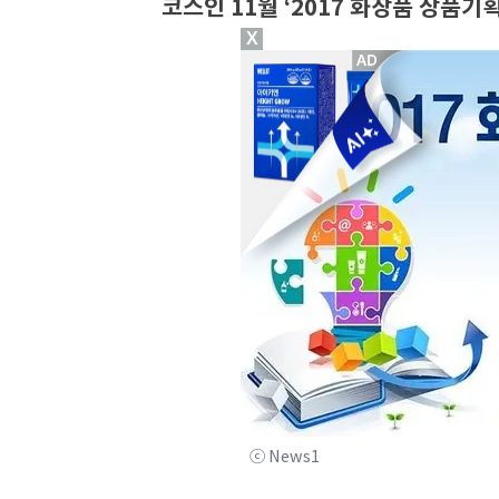
코스인 11월 ‘2017 화장품 상품기
X
ⓒ News1