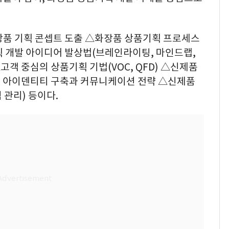
상품 기획 콘셉트 도출 △화장품 상품기획 프로세스
획 개발 아이디어 발상법(브레인라이팅, 마인드랩,
고객 중심의 상품기획 기법(VOC, QFD) △신제품
브랜드 아이덴티티 구축과 커뮤니케이션 전략 △신제품
관리) 등이다.