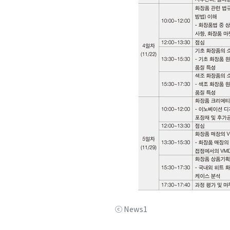
ⓒ News1