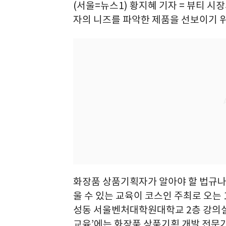
(서울=뉴스1) 황지혜 기자 = 뷰티 
자의 니즈를 파악한 제품을 선보이기 
화장품 상품기획자가 알아야 할 법규나
울 수 있는 교육이 코스인 주최로 오는 11
성동 서울벤처대학원대학교 2층 강의실에
교육’에는 화장품 상품기획 개발 전문