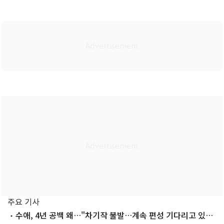
주요 기사
수애, 4년 공백 왜…"차기작 불발…계속 편성 기다리고 있