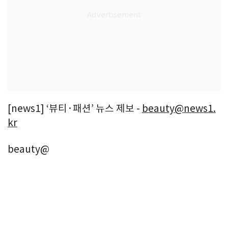
[news1] ‘뷰티·패션’ 뉴스 제보 -
beauty@news1.
kr
beauty@