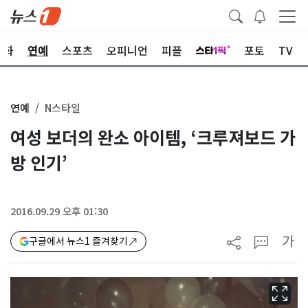
문화
연예
스포츠
오피니언
피플
포토
TV
연예
N스타일
여성 보더의 완소 아이템, ‘크루져보드 가
방 인기’
2016.09.29 오후 01:30
가
구글에서 뉴스1 즐겨찾기