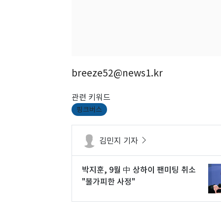
breeze52@news1.kr
관련 키워드
핑크버스
김민지 기자
박지훈, 9월 中 상하이 팬미팅 취소
"불가피한 사정"