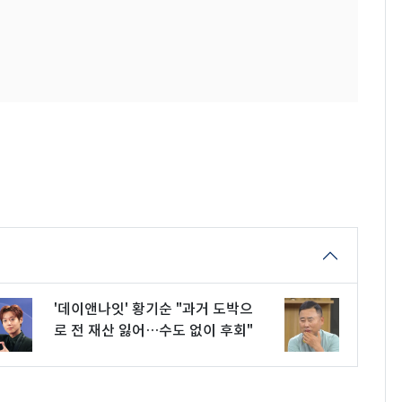
'데이앤나잇' 황기순 "과거 도박으
로 전 재산 잃어…수도 없이 후회"