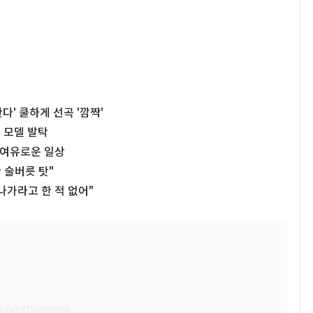
다' 쿨하게 선곡 '깜짝'
 모델 발탁
서 여유로운 일상
 술버릇 탓"
나가라고 한 적 없어"