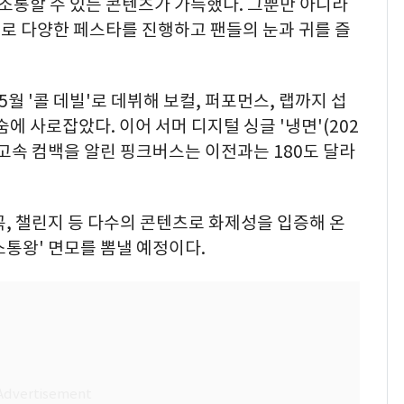
 소통할 수 있는 콘텐츠가 가득했다. 그뿐만 아니라
로 다양한 페스타를 진행하고 팬들의 눈과 귀를 즐
월 '콜 데빌'로 데뷔해 보컬, 퍼포먼스, 랩까지 섭
에 사로잡았다. 이어 서머 디지털 싱글 '냉면'(202
으로 초고속 컴백을 알린 핑크버스는 이전과는 180도 달라
, 챌린지 등 다수의 콘텐츠로 화제성을 입증해 온
통왕' 면모를 뽐낼 예정이다.