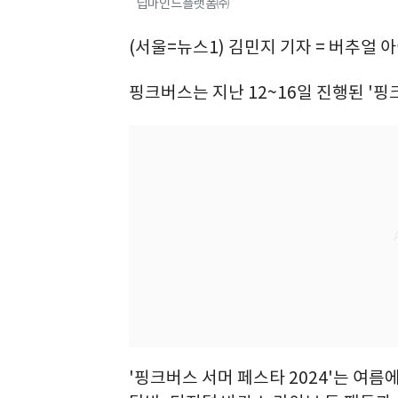
딥마인드플랫폼㈜
(서울=뉴스1) 김민지 기자 = 버추얼
핑크버스는 지난 12~16일 진행된 '핑
'핑크버스 서머 페스타 2024'는 여