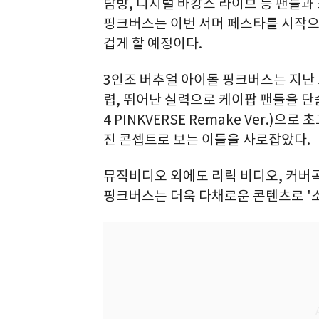
탐방, 디지털 바캉스 라이브 등 팬들과
핑크버스는 이번 서머 페스타를 시작으
겁게 할 예정이다.
3인조 버추얼 아이돌 핑크버스는 지난 5
렵, 뛰어난 실력으로 케이팝 팬들을 단숨
4 PINKVERSE Remake Ver.)
진 콘셉트로 보는 이들을 사로잡았다.
뮤직비디오 외에도 리릭 비디오, 커버곡
핑크버스는 더욱 다채로운 콘텐츠로 '소