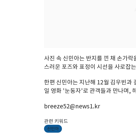
사진 속 신민아는 반지를 낀 채 손가락
스러운 포즈와 표정이 시선을 사로잡는
한편 신민아는 지난해 12월 김우빈과 
일 영화 '눈동자'로 관객들과 만나며, 
breeze52@news1.kr
관련 키워드
신민아