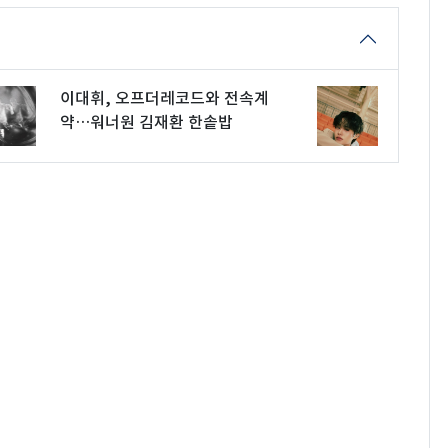
이대휘, 오프더레코드와 전속계
약…워너원 김재환 한솥밥