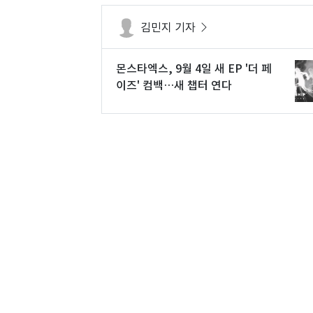
김민지 기자
몬스타엑스, 9월 4일 새 EP '더 페
이즈' 컴백…새 챕터 연다