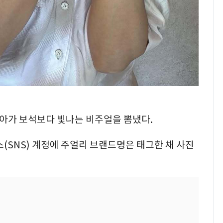
신민아가 보석보다 빛나는 비주얼을 뽐냈다.
SNS) 계정에 주얼리 브랜드명은 태그한 채 사진