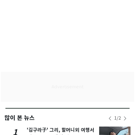
많이 본 뉴스
1
/
2
'김구라子' 그리, 할머니외 여행서
1