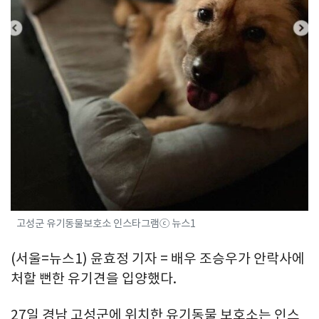
고성군 유기동물보호소 인스타그램ⓒ 뉴스1
(서울=뉴스1) 윤효정 기자 = 배우 조승우가 안락사에
처할 뻔한 유기견을 입양했다.
27일 경남 고성군에 위치한 유기동물 보호소는 인스