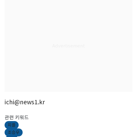
ichi@news1.kr
관련 키워드
피플
조승우