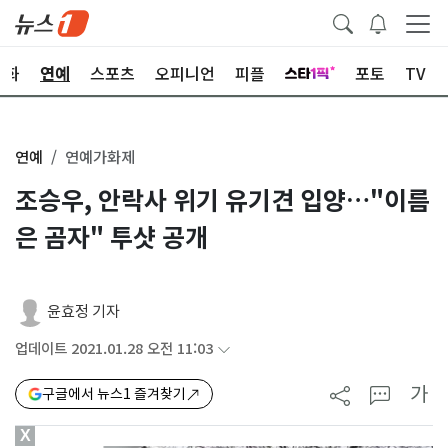
문화
연예
스포츠
오피니언
피플
포토
TV
연예
연예가화제
조승우, 안락사 위기 유기견 입양…"이름
은 곰자" 투샷 공개
윤효정 기자
업데이트 2021.01.28 오전 11:03
가
구글에서 뉴스1 즐겨찾기
X