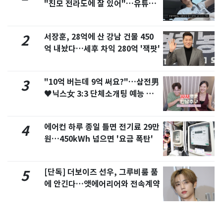
"친모 전라도에 잘 있어"…유튜브
서 언급
서장훈, 28억에 산 강남 건물 450
2
억 내놨다…세후 차익 280억 '잭팟'
"10억 버는데 9억 써요?"…삼전男
3
♥닉스女 3:3 단체소개팅 예능 화
제
에어컨 하루 종일 틀면 전기료 29만
4
원…450kWh 넘으면 '요금 폭탄'
[단독] 더보이즈 선우, 그루비룸 품
5
에 안긴다…앳에어리어와 전속계약