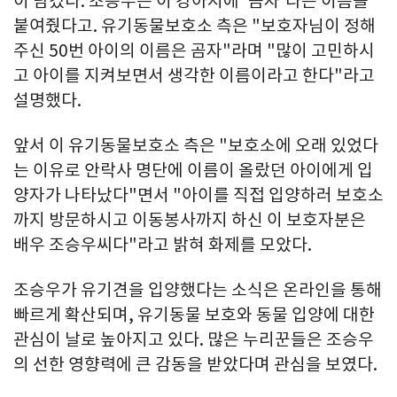
이 담겼다. 조승우는 이 강아지에 '곰자'라는 이름을
붙여줬다고. 유기동물보호소 측은 "보호자님이 정해
주신 50번 아이의 이름은 곰자"라며 "많이 고민하시
고 아이를 지켜보면서 생각한 이름이라고 한다"라고
설명했다.
앞서 이 유기동물보호소 측은 "보호소에 오래 있었다
는 이유로 안락사 명단에 이름이 올랐던 아이에게 입
양자가 나타났다"면서 "아이를 직접 입양하러 보호소
까지 방문하시고 이동봉사까지 하신 이 보호자분은
배우 조승우씨다"라고 밝혀 화제를 모았다.
조승우가 유기견을 입양했다는 소식은 온라인을 통해
빠르게 확산되며, 유기동물 보호와 동물 입양에 대한
관심이 날로 높아지고 있다. 많은 누리꾼들은 조승우
의 선한 영향력에 큰 감동을 받았다며 관심을 보였다.