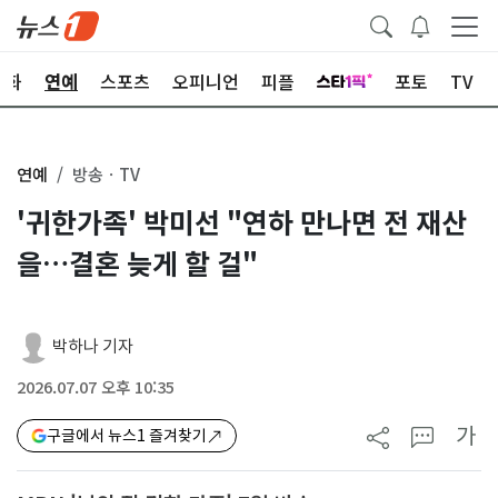
문화
연예
스포츠
오피니언
피플
포토
TV
연예
방송ㆍTV
'귀한가족' 박미선 "연하 만나면 전 재산
을…결혼 늦게 할 걸"
박하나 기자
2026.07.07 오후 10:35
가
구글에서 뉴스1 즐겨찾기