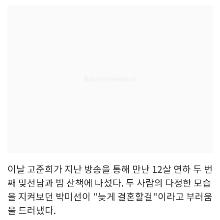
이날 고준희가 지난 방송을 통해 만난 12살 연하 두 번
째 맞선남과 밤 산책에 나섰다. 두 사람의 다정한 모습
을 지켜보던 박미선이 "늦게 결혼할걸"이라고 부러움
을 드러냈다.