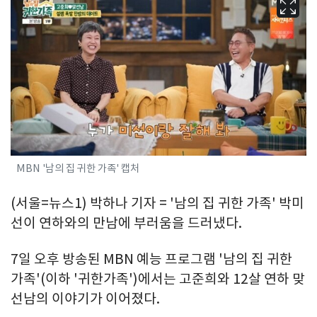
MBN '남의 집 귀한 가족' 캡처
(서울=뉴스1) 박하나 기자 = '남의 집 귀한 가족' 박미
선이 연하와의 만남에 부러움을 드러냈다.
7일 오후 방송된 MBN 예능 프로그램 '남의 집 귀한
가족'(이하 '귀한가족')에서는 고준희와 12살 연하 맞
선남의 이야기가 이어졌다.