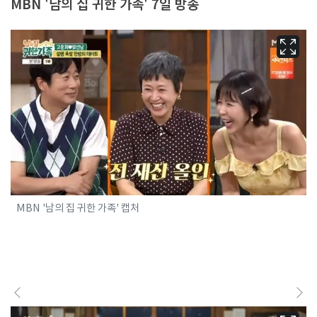
MBN '남의 집 귀한 가족' 7일 방송
MBN '남의 집 귀한 가족' 캡처