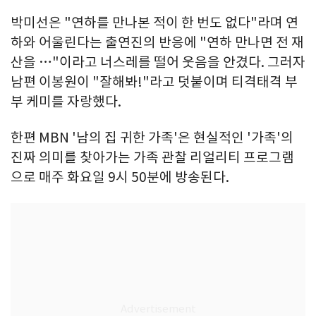
박미선은 "연하를 만나본 적이 한 번도 없다"라며 연
하와 어울린다는 출연진의 반응에 "연하 만나면 전 재
산을 …"이라고 너스레를 떨어 웃음을 안겼다. 그러자
남편 이봉원이 "잘해봐!"라고 덧붙이며 티격태격 부
부 케미를 자랑했다.
한편 MBN '남의 집 귀한 가족'은 현실적인 '가족'의
진짜 의미를 찾아가는 가족 관찰 리얼리티 프로그램
으로 매주 화요일 9시 50분에 방송된다.