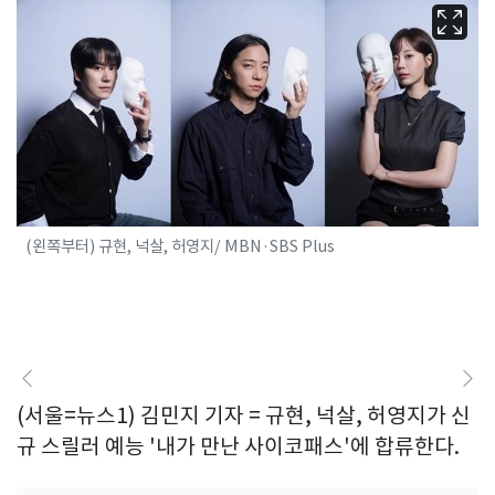
(왼쪽부터) 규현, 넉살, 허영지/ MBN·SBS Plus
(서울=뉴스1) 김민지 기자 = 규현, 넉살, 허영지가 신
규 스릴러 예능 '내가 만난 사이코패스'에 합류한다.