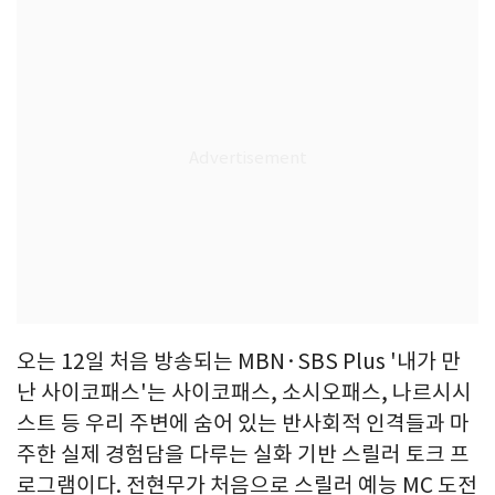
오는 12일 처음 방송되는 MBN·SBS Plus '내가 만
난 사이코패스'는 사이코패스, 소시오패스, 나르시시
스트 등 우리 주변에 숨어 있는 반사회적 인격들과 마
주한 실제 경험담을 다루는 실화 기반 스릴러 토크 프
로그램이다. 전현무가 처음으로 스릴러 예능 MC 도전