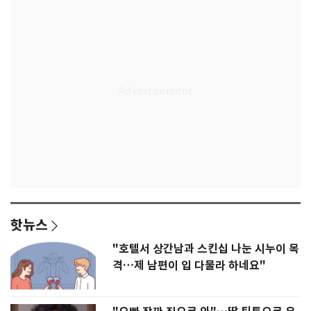
핫뉴스
"호텔서 상간남과 스킨십 나눈 시누이 목
격…제 남편이 입 다물라 하네요"