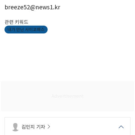
breeze52@news1.kr
관련 키워드
내가 만난 사이코패스
김민지 기자