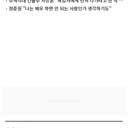
수백억대 건물주 서장훈 "세입자에게 먼저 나가라고 한 적 없
어"
정준원 "나는 배우 하면 안 되는 사람인가 생각하기도"