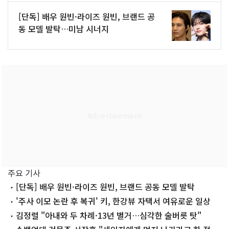
[단독] 배우 원빈·라이즈 원빈, 브랜드 공
동 모델 발탁…미남 시너지
주요 기사
[단독] 배우 원빈·라이즈 원빈, 브랜드 공동 모델 발탁
'주사 이모 논란 후 복귀' 키, 한강뷰 자택서 여유로운 일상
김정렬 "아내와 두 차례·13년 별거…심각한 술버릇 탓"