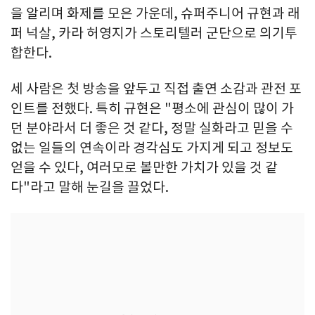
을 알리며 화제를 모은 가운데, 슈퍼주니어 규현과 래
퍼 넉살, 카라 허영지가 스토리텔러 군단으로 의기투
합한다.
세 사람은 첫 방송을 앞두고 직접 출연 소감과 관전 포
인트를 전했다. 특히 규현은 "평소에 관심이 많이 가
던 분야라서 더 좋은 것 같다, 정말 실화라고 믿을 수
없는 일들의 연속이라 경각심도 가지게 되고 정보도
얻을 수 있다, 여러모로 볼만한 가치가 있을 것 같
다"라고 말해 눈길을 끌었다.