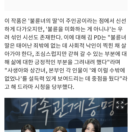
이 작품은 '불륜녀의 딸'이 주인공이라는 점에서 신선
하게 다가오지만, '불륜을 미화하는 게 아니냐'는 우
려 섞인 시선도 존재한다. 이에 대해 김 PD는 "불륜녀
딸은 태어난 죄밖에 없는 데 사회적 낙인이 찍힌 채 살
아가야 한다, 조심스럽지만 갇혀 갈 수 있는 부분에 대
해 삶에 대한 긍정적인 부분을 그려내려 했다"라며
"사생아와 상간녀, 본부인 각 인물이 '왜 이럴 수밖에
없었나'를 설득력 있게 보여드리는 데 중점을 뒀다"라
고 해 드라마 시청을 당부했다.