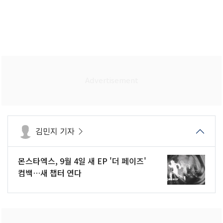
김민지 기자
몬스타엑스, 9월 4일 새 EP '더 페이즈'
컴백…새 챕터 연다