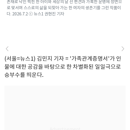
존재로 낙인 찍힌 한 아이와 세상의 날 선 편견과 가혹한 운명에 정면으
로 맞서며 스스로의 삶을 되찾아 가는 한 여자의 생존기를 그린 작품이
다. 2026.7.2 ⓒ 뉴스1 권현진 기자
(서울=뉴스1) 김민지 기자 = '가족관계증명서'가 인
물에 대한 공감을 바탕으로 한 차별화된 일일극으로
승부수를 띄운다.