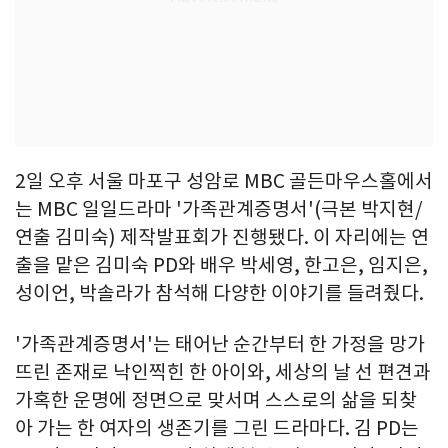
2일 오후 서울 마포구 성암로 MBC 골든마우스홀에서
는 MBC 일일드라마 '가족관계증명서'(극본 박지현/
연출 김미숙) 제작발표회가 진행됐다. 이 자리에는 연
출을 맡은 김미숙 PD와 배우 박세영, 한고은, 임지은,
성이언, 박솔라가 참석해 다양한 이야기를 들려줬다.
'가족관계증명서'는 태어난 순간부터 한 가정을 망가
뜨린 존재로 낙인찍힌 한 아이와, 세상의 날 선 편견과
가혹한 운명에 정면으로 맞서며 스스로의 삶을 되찾
아 가는 한 여자의 생존기를 그린 드라마다. 김 PD는