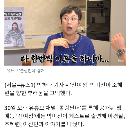
유튜브 '롤링썬더' 캡처
(서울=뉴스1) 박하나 기자 = '신여성' 박미선이 조혜
련을 향한 부러움을 고백했다.
30일 오후 유튜브 채널 '롤링썬더'를 통해 공개된 웹
예능 '신여성'에는 박미선이 게스트로 출연해 이경실,
조혜련, 이선민과 이야기를 나눴다.