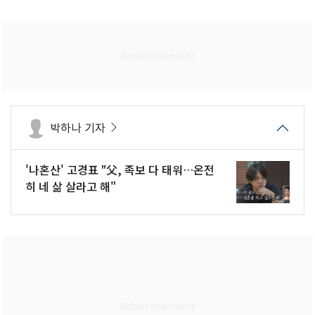
박하나 기자
'나혼산' 고경표 "父, 족보 다 태워…온전
히 네 삶 살라고 해"