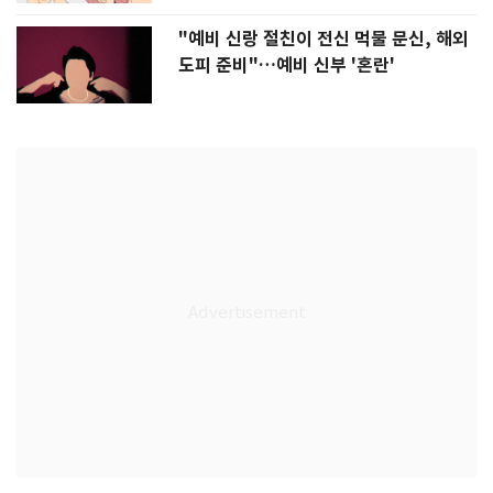
"예비 신랑 절친이 전신 먹물 문신, 해외
도피 준비"…예비 신부 '혼란'