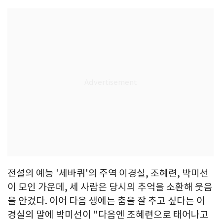
전설의 예능 '세바퀴'의 주역 이경실, 조혜련, 박미선
이 모인 가운데, 세 사람은 당시의 추억을 소환해 웃음
을 안겼다. 이어 다음 생에는 춤을 잘 추고 싶다는 이
경실의 말에 박미선이 "다음엔 조혜련으로 태어나고