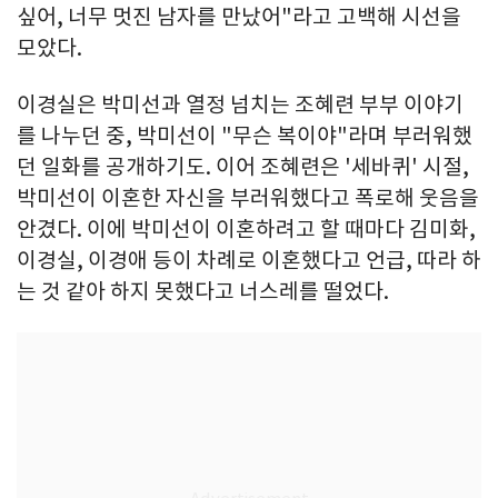
싶어, 너무 멋진 남자를 만났어"라고 고백해 시선을
모았다.
이경실은 박미선과 열정 넘치는 조혜련 부부 이야기
를 나누던 중, 박미선이 "무슨 복이야"라며 부러워했
던 일화를 공개하기도. 이어 조혜련은 '세바퀴' 시절,
박미선이 이혼한 자신을 부러워했다고 폭로해 웃음을
안겼다. 이에 박미선이 이혼하려고 할 때마다 김미화,
이경실, 이경애 등이 차례로 이혼했다고 언급, 따라 하
는 것 같아 하지 못했다고 너스레를 떨었다.