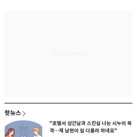
다"
무게
핫뉴스
"호텔서 상간남과 스킨십 나눈 시누이 목
격…제 남편이 입 다물라 하네요"