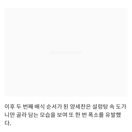
이후 두 번째 배식 순서가 된 양세찬은 설렁탕 속 도가
니만 골라 담는 모습을 보여 또 한 번 폭소를 유발했
다.