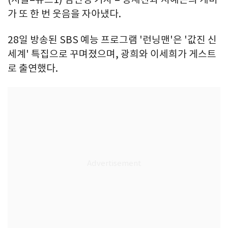
가 또 한 번 웃음을 자아냈다.
28일 방송된 SBS 예능 프로그램 '런닝맨'은 '값진 신
세계' 특집으로 꾸며졌으며, 광희와 이세희가 게스트
로 출연했다.