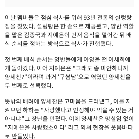
이날 멤버들은 점심 식사를 위해 93년 전통의 설렁탕
집을 찾았다. 설렁탕은 한 솥으로 제공됐고, 양반 역할
을 맡은 김종국과 지예은이 먼저 음식을 덜어간 뒤 배
식 순서를 정하는 방식으로 식사가 진행됐다.
첫 번째 배식 순서는 양반들에게 아양을 떤 이세희에
게 돌아갔다. 이어 지예은은 "그래도 좀 미안하니까
양세찬?"이라며 과거 '구썸남'으로 엮였던 양세찬을
두 번째로 선택했다.
뜻밖의 배려에 양세찬은 고마움을 드러냈고, 이를 지
켜보던 하하는 "사랑했다고 인정해야 먹을 수 있는 거
아니냐"고 장난을 던졌다. 이에 양세찬은 망설임 없이
"지예은을 사랑했소이다"라고 외쳐 현장을 웃음바다
로 만들었다.