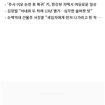
'주사 이모 논란 후 복귀' 키, 한강뷰 자택서 여유로운 일상
김정렬 "아내와 두 차례·13년 별거…심각한 술버릇 탓"
수백억대 건물주 서장훈 "세입자에게 먼저 나가라고 한 적 없
어"