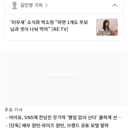
김민영 기자
'미우새' 소식좌 박소현 "라면 1개도 부모
님과 셋이 나눠 먹어" [RE:TV]
주요 기사
아이유, SNS에 전남친 장기하 '별일 없이 산다' 쿨하게 선곡
'깜짝'
[단독] 배우 원빈·라이즈 원빈, 브랜드 공동 모델 발탁